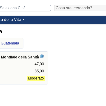
tà della Vita
a
el Guatemala
e Mondiale della Sanità
47,00
35,00
Moderato