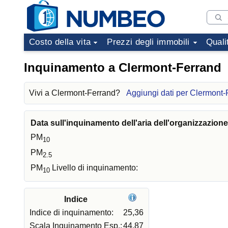
Costo della vita
Prezzi degli immobili
Quali
Inquinamento a Clermont-Ferrand
Vivi a Clermont-Ferrand?
Aggiungi dati per Clermont-
Data sull'inquinamento dell'aria dell'organizzazion
PM
10
PM
2.5
PM
Livello di inquinamento:
10
Indice
Indice di inquinamento:
25,36
Scala Inquinamento Esp.:
44,87