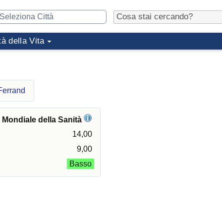
tà della Vita
Ferrand
e Mondiale della Sanità
14,00
9,00
Basso