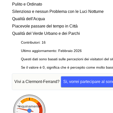
Pulito e Ordinato
Silenzioso e nessun Problema con le Luci Notturne
Qualità dell'Acqua
Piacevole passare del tempo in Città
Qualità del Verde Urbano e dei Parchi
Contributori: 16
Ultimo aggiornamento: Febbraio 2026
Questi dati sono basati sulle percezioni dei visitatori del si
Se il valore è 0, significa che è percepito come molto bass
Vivi a Clermont-Ferrand?
Si, vorrei partecipare al so
Inquinamento