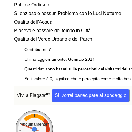
Pulito e Ordinato
Silenzioso e nessun Problema con le Luci Notturne
Qualità dell'Acqua
Piacevole passare del tempo in Città
Qualità del Verde Urbano e dei Parchi
Contributori: 7
Ultimo aggiornamento: Gennaio 2024
Questi dati sono basati sulle percezioni dei visitatori del si
Se il valore è 0, significa che è percepito come molto bass
Vivi a Flagstaff?
Si, vorrei partecipare al sondaggio
Inquinamento