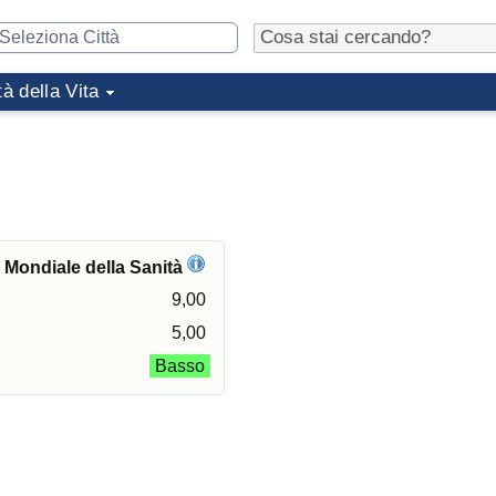
tà della Vita
e Mondiale della Sanità
9,00
5,00
Basso