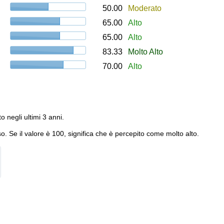
50.00
Moderato
65.00
Alto
65.00
Alto
83.33
Molto Alto
70.00
Alto
to negli ultimi 3 anni.
o. Se il valore è 100, significa che è percepito come molto alto.