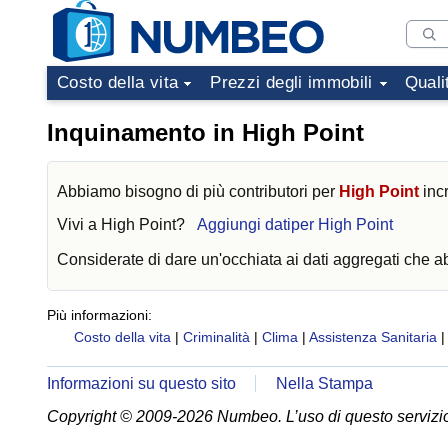
Costo della vita
Prezzi degli immobili
Quali
Inquinamento in High Point
Abbiamo bisogno di più contributori per
High Point
incr
Vivi a
High Point
?
Aggiungi datiper High Point
Considerate di dare un'occhiata ai dati aggregati che 
Più informazioni:
Costo della vita
|
Criminalità
|
Clima
|
Assistenza Sanitaria
Informazioni su questo sito
Nella Stampa
Copyright © 2009-2026 Numbeo. L’uso di questo servizio