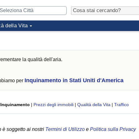
tà della Vita
ementare la qualità dell'aria.
Inquinamento in Stati Uniti d'America
abbiamo per
|
Inquinamento
|
Prezzi degli immobili
|
Qualità della Vita
|
Traffico
 è soggetto ai nostri
Termini di Utilizzo
e
Politica sulla Privacy