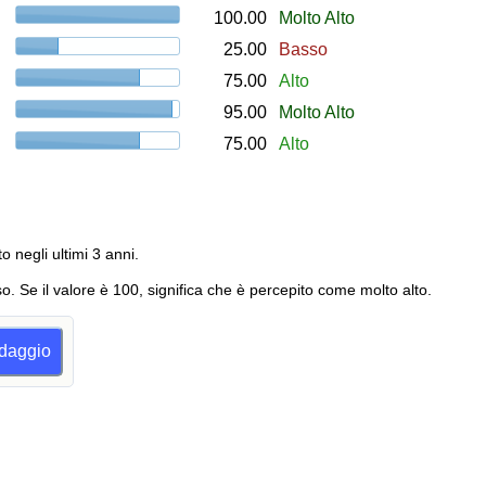
100.00
Molto Alto
25.00
Basso
75.00
Alto
95.00
Molto Alto
75.00
Alto
to negli ultimi 3 anni.
o. Se il valore è 100, significa che è percepito come molto alto.
ndaggio