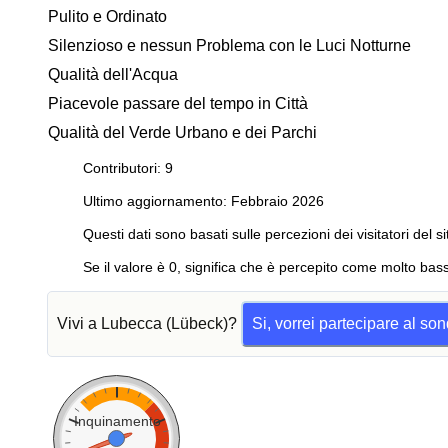
Pulito e Ordinato
Silenzioso e nessun Problema con le Luci Notturne
Qualità dell'Acqua
Piacevole passare del tempo in Città
Qualità del Verde Urbano e dei Parchi
Contributori: 9
Ultimo aggiornamento: Febbraio 2026
Questi dati sono basati sulle percezioni dei visitatori del si
Se il valore è 0, significa che è percepito come molto bass
Vivi a Lubecca (Lübeck)?
Si, vorrei partecipare al so
Inquinamento