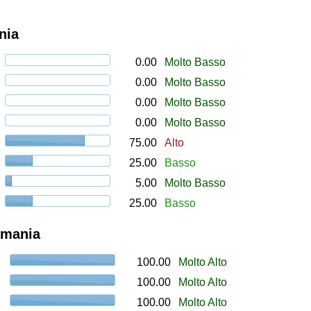
nia
0.00
Molto Basso
0.00
Molto Basso
0.00
Molto Basso
0.00
Molto Basso
75.00
Alto
25.00
Basso
5.00
Molto Basso
25.00
Basso
rmania
100.00
Molto Alto
100.00
Molto Alto
100.00
Molto Alto