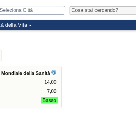
tà della Vita
e Mondiale della Sanità
14,00
7,00
Basso