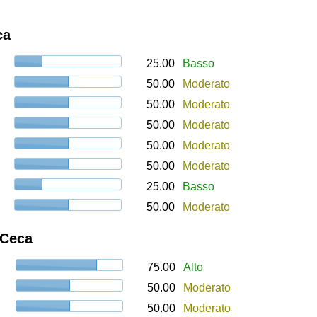
ca
25.00
Basso
50.00
Moderato
50.00
Moderato
50.00
Moderato
50.00
Moderato
50.00
Moderato
25.00
Basso
50.00
Moderato
 Ceca
75.00
Alto
50.00
Moderato
50.00
Moderato