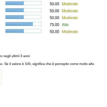
50.00
Moderato
50.00
Moderato
50.00
Moderato
75.00
Alto
50.00
Moderato
to negli ultimi 3 anni.
o. Se il valore è 100, significa che è percepito come molto alto.