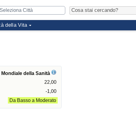
tà della Vita
e Mondiale della Sanità
22,00
-1,00
Da Basso a Moderato