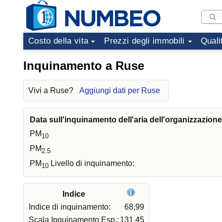
Costo della vita
Prezzi degli immobili
Quali
Inquinamento a Ruse
Vivi a Ruse?
Aggiungi dati per Ruse
Data sull'inquinamento dell'aria dell'organizzazion
PM
10
PM
2.5
PM
Livello di inquinamento:
10
Indice
Indice di inquinamento:
68,99
Scala Inquinamento Esp.:
131,45