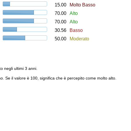
15.00
Molto Basso
70.00
Alto
70.00
Alto
30.56
Basso
50.00
Moderato
to negli ultimi 3 anni.
o. Se il valore è 100, significa che è percepito come molto alto.