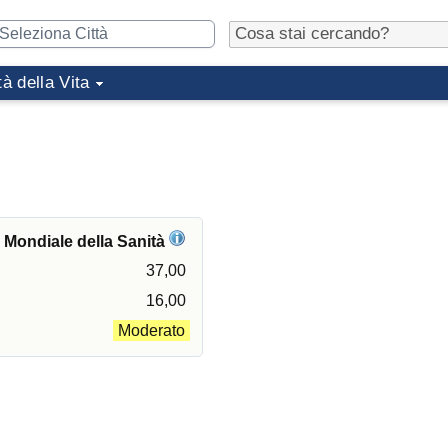
tà della Vita
e Mondiale della Sanità
37,00
16,00
Moderato