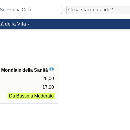
tà della Vita
e Mondiale della Sanità
28,00
17,00
Da Basso a Moderato