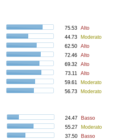
75.53
Alto
44.73
Moderato
62.50
Alto
72.46
Alto
69.32
Alto
73.11
Alto
59.61
Moderato
56.73
Moderato
24.47
Basso
55.27
Moderato
37.50
Basso