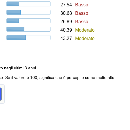
27.54
Basso
30.68
Basso
26.89
Basso
40.39
Moderato
43.27
Moderato
to negli ultimi 3 anni.
o. Se il valore è 100, significa che è percepito come molto alto.