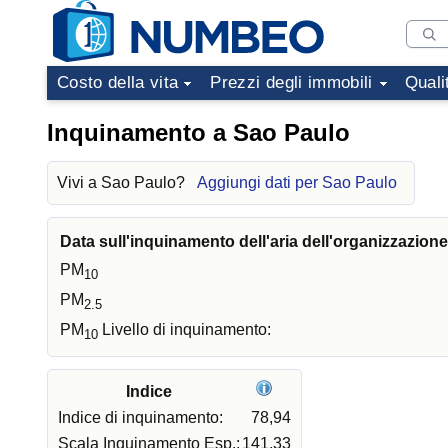
Costo della vita
Prezzi degli immobili
Quali
Inquinamento a Sao Paulo
Vivi a Sao Paulo?
Aggiungi dati per Sao Paulo
Data sull'inquinamento dell'aria dell'organizzazion
PM
10
PM
2.5
PM
Livello di inquinamento:
10
Indice
Indice di inquinamento:
78,94
Scala Inquinamento Esp.:
141,33