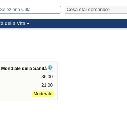
tà della Vita
e Mondiale della Sanità
36,00
21,00
Moderato