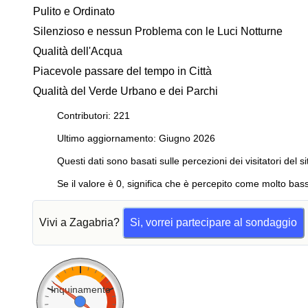
Pulito e Ordinato
Silenzioso e nessun Problema con le Luci Notturne
Qualità dell'Acqua
Piacevole passare del tempo in Città
Qualità del Verde Urbano e dei Parchi
Contributori: 221
Ultimo aggiornamento: Giugno 2026
Questi dati sono basati sulle percezioni dei visitatori del si
Se il valore è 0, significa che è percepito come molto bass
Vivi a Zagabria?
Si, vorrei partecipare al sondaggio
Inquinamento