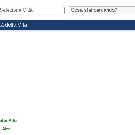
tà della Vita
lto Alto
Alto