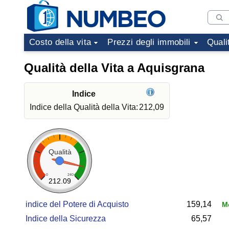
Costo della vita
Prezzi degli immobili
Quali
Qualità della Vita a Aquisgrana
Indice
Indice della Qualità della Vita:
212,09
Qualità
0
240
212.09
indice del Potere di Acquisto
159,14
Mo
Indice della Sicurezza
65,57