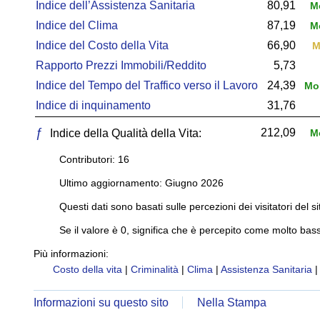
Indice dell’Assistenza Sanitaria
80,91
Mo
Indice del Clima
87,19
Mo
Indice del Costo della Vita
66,90
M
Rapporto Prezzi Immobili/Reddito
5,73
Indice del Tempo del Traffico verso il Lavoro
24,39
Mol
Indice di inquinamento
31,76
ƒ
212,09
Indice della Qualità della Vita:
Mo
Contributori: 16
Ultimo aggiornamento: Giugno 2026
Questi dati sono basati sulle percezioni dei visitatori del si
Se il valore è 0, significa che è percepito come molto bass
Più informazioni:
Costo della vita
|
Criminalità
|
Clima
|
Assistenza Sanitaria
Informazioni su questo sito
Nella Stampa