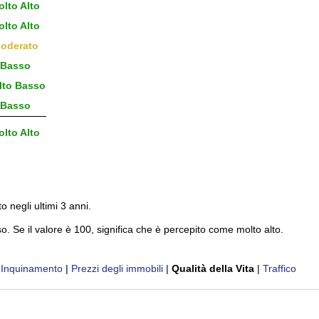
lto Alto
lto Alto
oderato
Basso
to Basso
Basso
lto Alto
to negli ultimi 3 anni.
o. Se il valore è 100, significa che è percepito come molto alto.
|
Inquinamento
|
Prezzi degli immobili
|
Qualità della Vita
|
Traffico