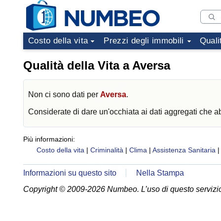
Costo della vita
Prezzi degli immobili
Quali
Qualità della Vita a Aversa
Non ci sono dati per
Aversa
.
Considerate di dare un'occhiata ai dati aggregati che 
Più informazioni:
Costo della vita
|
Criminalità
|
Clima
|
Assistenza Sanitaria
Informazioni su questo sito
Nella Stampa
Copyright © 2009-2026 Numbeo. L’uso di questo servizio