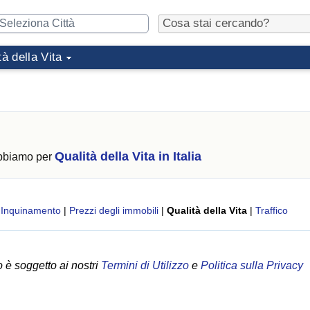
tà della Vita
Qualità della Vita in Italia
abbiamo per
|
Inquinamento
|
Prezzi degli immobili
|
Qualità della Vita
|
Traffico
 è soggetto ai nostri
Termini di Utilizzo
e
Politica sulla Privacy