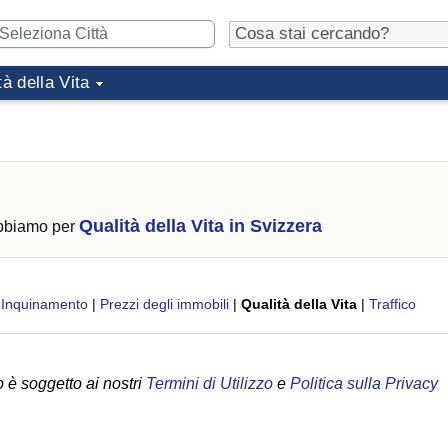
tà della Vita
Qualità della Vita in Svizzera
abbiamo per
|
Inquinamento
|
Prezzi degli immobili
|
Qualità della Vita
|
Traffico
 è soggetto ai nostri
Termini di Utilizzo
e
Politica sulla Privacy