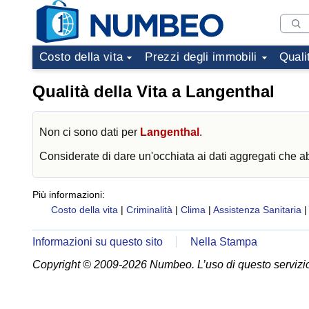
Costo della vita
Prezzi degli immobili
Quali
Qualità della Vita a Langenthal
Non ci sono dati per
Langenthal
.
Considerate di dare un'occhiata ai dati aggregati che 
Più informazioni:
Costo della vita
|
Criminalità
|
Clima
|
Assistenza Sanitaria
Informazioni su questo sito
Nella Stampa
Copyright © 2009-2026 Numbeo. L’uso di questo servizio