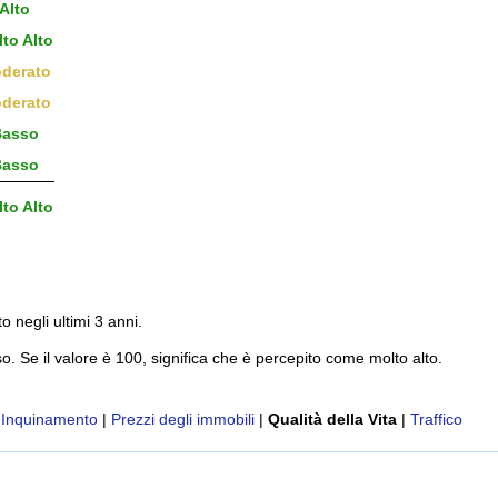
Alto
to Alto
derato
derato
asso
asso
to Alto
to negli ultimi 3 anni.
o. Se il valore è 100, significa che è percepito come molto alto.
|
Inquinamento
|
Prezzi degli immobili
|
Qualità della Vita
|
Traffico