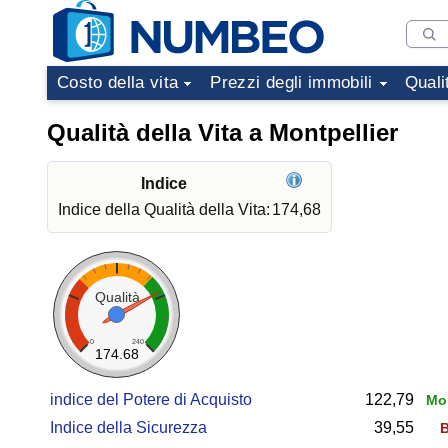
Costo della vita
Prezzi degli immobili
Quali
Qualità della Vita a Montpellier
Indice
Indice della Qualità della Vita:
174,68
Qualità
0
240
174.68
indice del Potere di Acquisto
122,79
Mol
Indice della Sicurezza
39,55
B