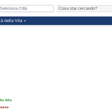
tà della Vita
to Alto
asso