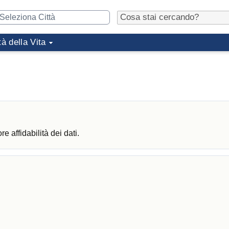
tà della Vita
 affidabilità dei dati.