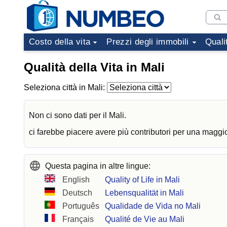
Costo della vita
Prezzi degli immobili
Quali
Qualità della Vita in Mali
Seleziona città in Mali:
Non ci sono dati per il Mali.
ci farebbe piacere avere più contributori per una maggiore
Questa pagina in altre lingue:
English
Quality of Life in Mali
Deutsch
Lebensqualität in Mali
Português
Qualidade de Vida no Mali
Français
Qualité de Vie au Mali