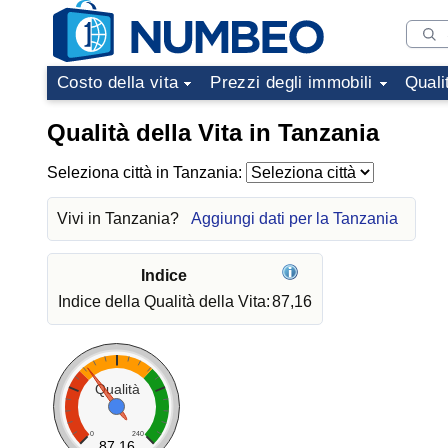
Costo della vita
Prezzi degli immobili
Quali
Qualità della Vita in Tanzania
Seleziona città in Tanzania:
Vivi in Tanzania?
Aggiungi dati per la Tanzania
Indice
Indice della Qualità della Vita:
87,16
Qualità
0
240
87.16