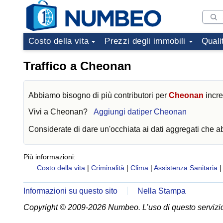
Costo della vita
Prezzi degli immobili
Quali
Traffico a Cheonan
Abbiamo bisogno di più contributori per
Cheonan
incre
Vivi a
Cheonan
?
Aggiungi datiper Cheonan
Considerate di dare un'occhiata ai dati aggregati che 
Più informazioni:
Costo della vita
|
Criminalità
|
Clima
|
Assistenza Sanitaria
Informazioni su questo sito
Nella Stampa
Copyright © 2009-2026 Numbeo. L’uso di questo servizio