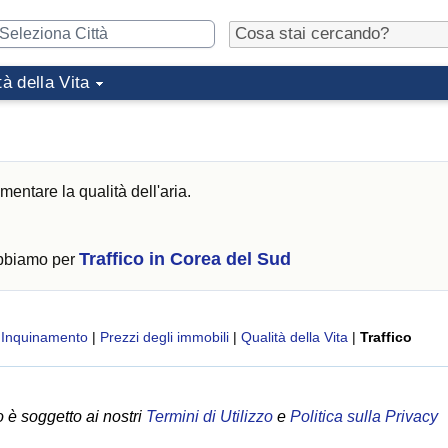
tà della Vita
mentare la qualità dell'aria.
Traffico in Corea del Sud
abbiamo per
|
Inquinamento
|
Prezzi degli immobili
|
Qualità della Vita
|
Traffico
 è soggetto ai nostri
Termini di Utilizzo
e
Politica sulla Privacy