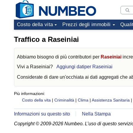
Costo della vita
Prezzi degli immobili
Quali
Traffico a Raseiniai
Abbiamo bisogno di più contributori per
Raseiniai
incre
Vivi a
Raseiniai
?
Aggiungi datiper Raseiniai
Considerate di dare un'occhiata ai dati aggregati che 
Più informazioni:
Costo della vita
|
Criminalità
|
Clima
|
Assistenza Sanitaria
Informazioni su questo sito
Nella Stampa
Copyright © 2009-2026 Numbeo. L’uso di questo servizio