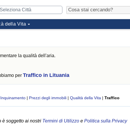
tà della Vita
mentare la qualità dell'aria.
Traffico in Lituania
abbiamo per
|
Inquinamento
|
Prezzi degli immobili
|
Qualità della Vita
|
Traffico
 è soggetto ai nostri
Termini di Utilizzo
e
Politica sulla Privacy