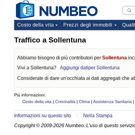
Costo della vita
Prezzi degli immobili
Quali
Traffico a Sollentuna
Abbiamo bisogno di più contributori per
Sollentuna
inc
Vivi a
Sollentuna
?
Aggiungi datiper Sollentuna
Considerate di dare un'occhiata ai dati aggregati che 
Più informazioni:
Costo della vita
|
Criminalità
|
Clima
|
Assistenza Sanitaria
Informazioni su questo sito
Nella Stampa
Copyright © 2009-2026 Numbeo. L’uso di questo servizio