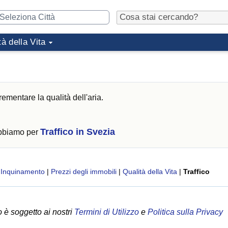
tà della Vita
rementare la qualità dell'aria.
Traffico in Svezia
abbiamo per
|
Inquinamento
|
Prezzi degli immobili
|
Qualità della Vita
|
Traffico
 è soggetto ai nostri
Termini di Utilizzo
e
Politica sulla Privacy