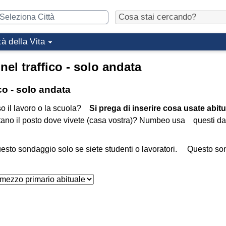
tà della Vita
nel traffico - solo andata
ico - solo andata
o il lavoro o la scuola?
Si prega di inserire cosa usate abit
tano il posto dove vivete (casa vostra)? Numbeo usa questi da
esto sondaggio solo se siete studenti o lavoratori. Questo s