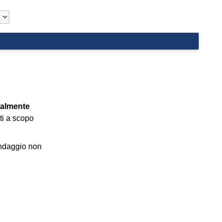
ualmente
ti a scopo
ondaggio non