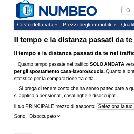
Costo della vita
Prezzi degli immobili
Quali
Il tempo e la distanza passati da te 
Il tempo e la distanza passati da te nel traff
Quanto tempo passate nel traffico
SOLO ANDATA
vers
per gli spostamento casa-lavoro/scuola.
Quanto è lon
statistico per la comparazione tra città.
Si prega di tenere conto che ha senso partecipare a qu
si applica a pensionati, casalinghe e disoccupati.
Il tuo PRINCIPALE mezzo di trasporto:
Sono: