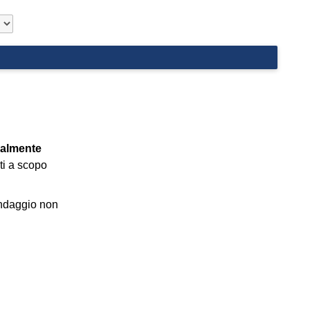
ualmente
ti a scopo
ondaggio non