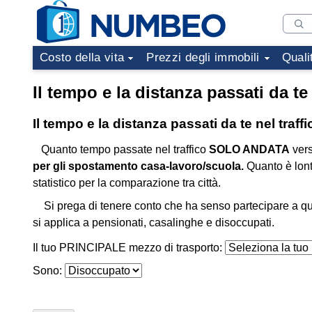
Costo della vita
Prezzi degli immobili
Quali
Il tempo e la distanza passati da te 
Il tempo e la distanza passati da te nel traff
Quanto tempo passate nel traffico
SOLO ANDATA
vers
per gli spostamento casa-lavoro/scuola.
Quanto è lon
statistico per la comparazione tra città.
Si prega di tenere conto che ha senso partecipare a qu
si applica a pensionati, casalinghe e disoccupati.
Il tuo PRINCIPALE mezzo di trasporto:
Sono: