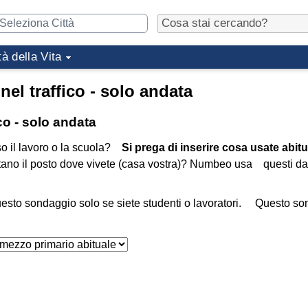
tà della Vita
nel traffico - solo andata
ico - solo andata
o il lavoro o la scuola?
Si prega di inserire cosa usate abit
tano il posto dove vivete (casa vostra)? Numbeo usa questi da
esto sondaggio solo se siete studenti o lavoratori. Questo s