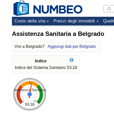
Costo della vita
Prezzi degli immobili
Quali
Assistenza Sanitaria a Belgrado
Vivi a Belgrado?
Aggiungi dati per Belgrado
Indice
Indice del Sistema Sanitario:
53,18
Assistenza Sanitaria
0
100
53.18