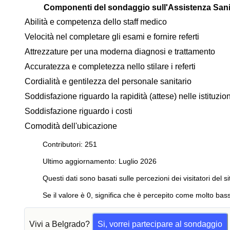
Componenti del sondaggio sull'Assistenza Sani
Abilità e competenza dello staff medico
Velocità nel completare gli esami e fornire referti
Attrezzature per una moderna diagnosi e trattamento
Accuratezza e completezza nello stilare i referti
Cordialità e gentilezza del personale sanitario
Soddisfazione riguardo la rapidità (attese) nelle istituzi
Soddisfazione riguardo i costi
Comodità dell'ubicazione
Contributori: 251
Ultimo aggiornamento: Luglio 2026
Questi dati sono basati sulle percezioni dei visitatori del si
Se il valore è 0, significa che è percepito come molto bass
Vivi a Belgrado?
Si, vorrei partecipare al sondaggio