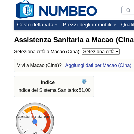
Costo della vita
Prezzi degli immobili
Quali
Assistenza Sanitaria a Macao (Cina
Seleziona città a Macao (Cina):
Vivi a Macao (Cina)?
Aggiungi dati per Macao (Cina)
Indice
Indice del Sistema Sanitario:
51,00
Assistenza Sanitaria
0
120
51