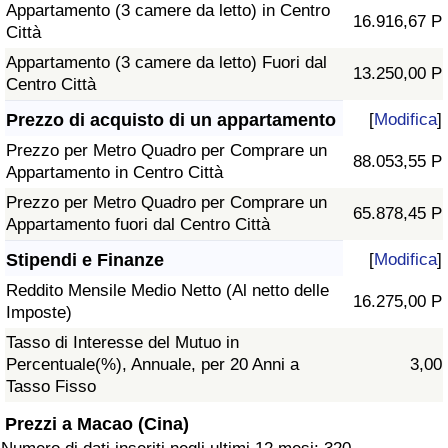
Appartamento (3 camere da letto) in Centro
16.916,67 P
Città
Appartamento (3 camere da letto) Fuori dal
13.250,00 P
Centro Città
Prezzo di acquisto di un appartamento
[
Modifica
]
Prezzo per Metro Quadro per Comprare un
88.053,55 P
Appartamento in Centro Città
Prezzo per Metro Quadro per Comprare un
65.878,45 P
Appartamento fuori dal Centro Città
Stipendi e Finanze
[
Modifica
]
Reddito Mensile Medio Netto (Al netto delle
16.275,00 P
Imposte)
Tasso di Interesse del Mutuo in
Percentuale(%), Annuale, per 20 Anni a
3,00
Tasso Fisso
Prezzi a Macao (Cina)