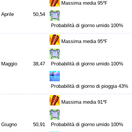
Massima media 95℉
Traffico
Aprile
50,54
Indice del Traffico
Probabilità di giorno umido 100%
Indice del traffico (Corrente)
Massima media 95℉
Indice del traffico per Nazione
Maggio
38,47
Probabilità di giorno umido 100%
Probabilità di giorno di pioggia 43%
Massima media 91℉
Giugno
50,91
Probabilità di giorno umido 100%