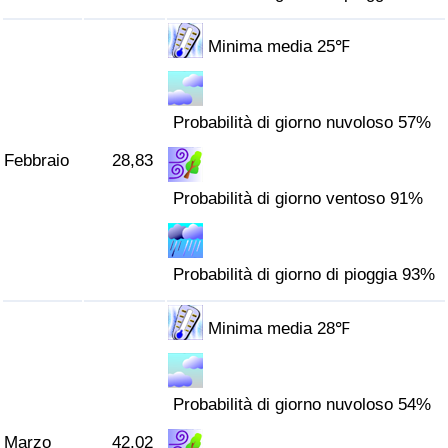
Traffico
Minima media 25℉
Indice del Traffico
Indice del traffico (Corrente)
Probabilità di giorno nuvoloso 57%
Febbraio
28,83
Indice del traffico per Nazione
Probabilità di giorno ventoso 91%
Probabilità di giorno di pioggia 93%
Minima media 28℉
Probabilità di giorno nuvoloso 54%
Marzo
42,02