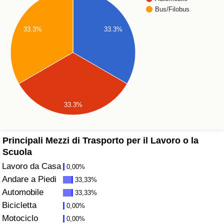
Bus/Filobus
Assistenza Sanitaria
33.3%
33.3%
Indice dell’Assistenza Sanitaria (Corrente)
Indice dell’Assistenza Sanitaria
Indice dell’Assistenza Sanitaria per
33.3%
Nazione
Inquinamento
Principali Mezzi di Trasporto per il Lavoro o la
Scuola
Indice dell’Inquinamento (Corrente)
Lavoro da Casa
0,00%
Andare a Piedi
33,33%
Indice di inquinamento
Automobile
33,33%
Bicicletta
0,00%
Indice dell’Inquinamento per Nazione
Motociclo
0,00%