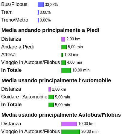
Bus/Filobus
33,33%
Traffico
Tram
0,00%
Treno/Metro
0,00%
Indice del Traffico
Media andando principalmente a Piedi
Indice del traffico (Corrente)
Distanza
2,00 km
Andare a Piedi
5,00 min
Indice del traffico per Nazione
Attesa
1,00 min
Viaggio in Autobus/Filobus
4,00 min
In Totale
10,00 min
Media usando principalmente l'Automobile
Distanza
1,00 km
Guidare l'Automobile
5,00 min
In Totale
5,00 min
Media usando principalmente Autobus/Filobus
Distanza
10,00 km
Viaggio in Autobus/Filobus
20,00 min