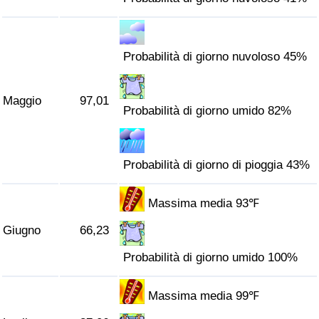
Traffico
Indice del Traffico
Probabilità di giorno nuvoloso 45%
Indice del traffico (Corrente)
Maggio
97,01
Probabilità di giorno umido 82%
Indice del traffico per Nazione
Probabilità di giorno di pioggia 43%
Massima media 93℉
Giugno
66,23
Probabilità di giorno umido 100%
Massima media 99℉