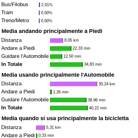
Bus/Filobus
2,01%
Traffico
Tram
0,00%
Treno/Metro
0,00%
Indice del Traffico
Media andando principalmente a Piedi
Indice del traffico (Corrente)
Distanza
8,05 km
Andare a Piedi
22,33 min
Indice del traffico per Nazione
Guidare l'Automobile
12,50 min
In Totale
34,83 min
Media usando principalmente l'Automobile
Distanza
30,24 km
Andare a Piedi
1,26 min
Guidare l'Automobile
38,96 min
In Totale
40,22 min
Media quando si usa principalmente la bicicletta
Distanza
5,31 km
Andare a Piedi
0,33 min