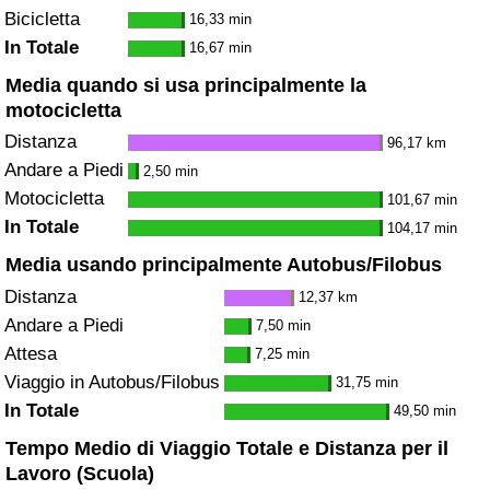
Bicicletta
16,33 min
In Totale
16,67 min
Media quando si usa principalmente la
motocicletta
Distanza
96,17 km
Andare a Piedi
2,50 min
Motocicletta
101,67 min
In Totale
104,17 min
Media usando principalmente Autobus/Filobus
Distanza
12,37 km
Andare a Piedi
7,50 min
Attesa
7,25 min
Viaggio in Autobus/Filobus
31,75 min
In Totale
49,50 min
Tempo Medio di Viaggio Totale e Distanza per il
Lavoro (Scuola)