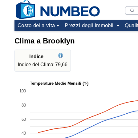
Costo della vita
Prezzi degli immobili
Quali
Clima a Brooklyn
Indice
Indice del Clima:
79,66
Temperature Medie Mensili (℉)
100
80
60
40