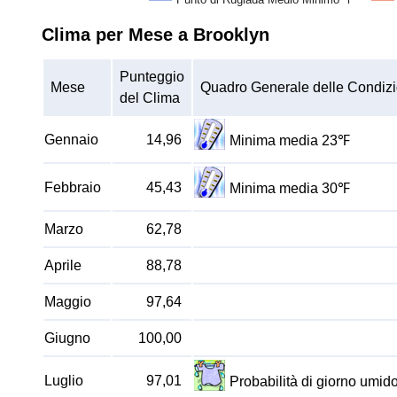
Clima per Mese a Brooklyn
Punteggio
Mese
Quadro Generale delle Condizi
del Clima
Gennaio
14,96
Minima media 23℉
Febbraio
45,43
Minima media 30℉
Marzo
62,78
Aprile
88,78
Maggio
97,64
Giugno
100,00
Luglio
97,01
Probabilità di giorno umi