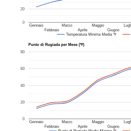
20
0
Gennaio
Marzo
Maggio
Lugl
Febbraio
Aprile
Giugno
Temperatura Minima Media ℉
Punto di Rugiada per Mese (℉)
80
60
40
20
0
Gennaio
Marzo
Maggio
Lugl
Febbraio
Aprile
Giugno
Punto di Rugiada Medio Minimo ℉