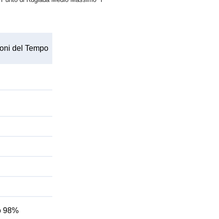
oni del Tempo
do 98%