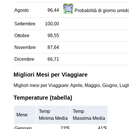
Agosto
96,44
Probabilità di giorno umi
Settembre
100,00
Ottobre
98,55
Novembre
87,64
Dicembre
66,71
Migliori Mesi per Viaggiare
Migliori mesi per Viaggiare: Aprile, Maggio, Giugno, Lug
Temperature (tabella)
Temp
Temp
Mese
Minima Media
Massima Media
Gennaio
23℉
41℉