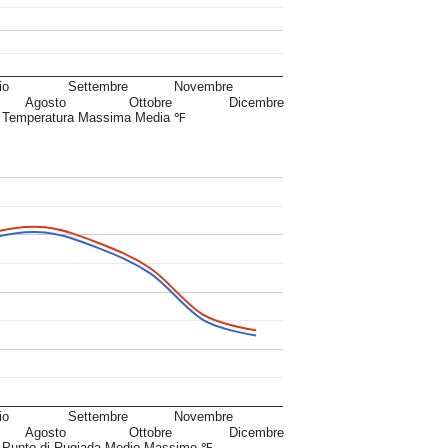
io
Settembre
Novembre
Agosto
Ottobre
Dicembre
Temperatura Massima Media ℉
io
Settembre
Novembre
Agosto
Ottobre
Dicembre
Punto di Rugiada Medio Massimo ℉