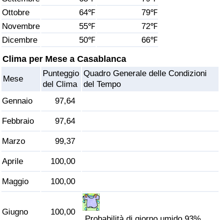
Ottobre
64℉
79℉
Assistenza Sanitaria
Novembre
55℉
72℉
Dicembre
50℉
66℉
Indice dell’Assistenza Sanitaria (Corrente)
Clima per Mese a Casablanca
Indice dell’Assistenza Sanitaria
Punteggio
Quadro Generale delle Condizioni
Mese
del Clima
del Tempo
Indice dell’Assistenza Sanitaria per
Gennaio
97,64
Nazione
Febbraio
97,64
Inquinamento
Marzo
99,37
Indice dell’Inquinamento (Corrente)
Aprile
100,00
Indice di inquinamento
Maggio
100,00
Indice dell’Inquinamento per Nazione
Giugno
100,00
Probabilità di giorno umido 93%