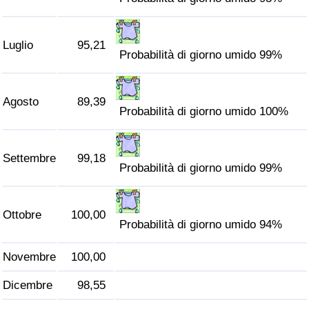
Traffico
Luglio
95,21
Indice del Traffico
Probabilità di giorno umido 99%
Indice del traffico (Corrente)
Agosto
89,39
Probabilità di giorno umido 100%
Indice del traffico per Nazione
Settembre
99,18
Probabilità di giorno umido 99%
Ottobre
100,00
Probabilità di giorno umido 94%
Novembre
100,00
Dicembre
98,55