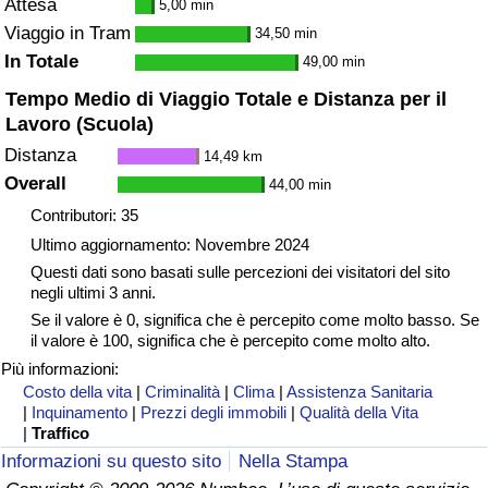
Attesa
5,00 min
Viaggio in Tram
34,50 min
In Totale
49,00 min
Tempo Medio di Viaggio Totale e Distanza per il
Lavoro (Scuola)
Distanza
14,49 km
Overall
44,00 min
Contributori: 35
Ultimo aggiornamento: Novembre 2024
Questi dati sono basati sulle percezioni dei visitatori del sito
negli ultimi 3 anni.
Se il valore è 0, significa che è percepito come molto basso. Se
il valore è 100, significa che è percepito come molto alto.
Più informazioni:
Costo della vita
|
Criminalità
|
Clima
|
Assistenza Sanitaria
|
Inquinamento
|
Prezzi degli immobili
|
Qualità della Vita
|
Traffico
Informazioni su questo sito
Nella Stampa