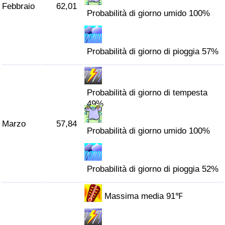
Febbraio
62,01
Traffico
Probabilità di giorno umido 100%
Indice del Traffico
Probabilità di giorno di pioggia 57%
Indice del traffico (Corrente)
Indice del traffico per Nazione
Probabilità di giorno di tempesta
49%
Marzo
57,84
Probabilità di giorno umido 100%
Probabilità di giorno di pioggia 52%
Massima media 91℉