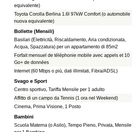
equivalente)
Toyota Corolla Berlina 1.6l 97kW Comfort (o automobile
nuova equivalente)
Bollette (Mensili)
Basilari (Elettricità, Riscaldamento, Aria condizionata,
Acqua, Spazzatura) per un appartamento di 85m2
Forfait mensuel de téléphonie mobile avec appels et 10
Go+ de données
Internet (60 Mbps o più, dati illimitati, Fibra/ADSL)
Svago e Sport
Centro sportivo, Tariffa Mensile per 1 adulto
Affitto di un campo da Tennis (1 ora nel Weekend)
Cinema, Prima Visione, 1 Posto
Bambini
Scuola Materna (o Asilo), Tempo Pieno, Privata, Mensile