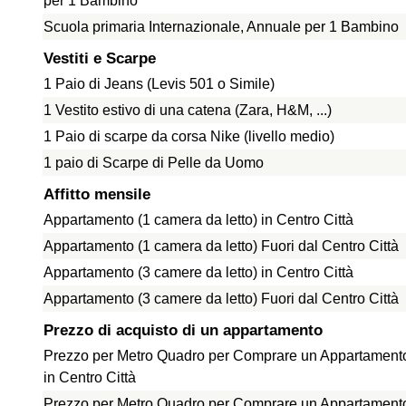
per 1 Bambino
Scuola primaria Internazionale, Annuale per 1 Bambino
Vestiti e Scarpe
1 Paio di Jeans (Levis 501 o Simile)
1 Vestito estivo di una catena (Zara, H&M, ...)
1 Paio di scarpe da corsa Nike (livello medio)
1 paio di Scarpe di Pelle da Uomo
Affitto mensile
Appartamento (1 camera da letto) in Centro Città
Appartamento (1 camera da letto) Fuori dal Centro Città
Appartamento (3 camere da letto) in Centro Città
Appartamento (3 camere da letto) Fuori dal Centro Città
Prezzo di acquisto di un appartamento
Prezzo per Metro Quadro per Comprare un Appartament
in Centro Città
Prezzo per Metro Quadro per Comprare un Appartament