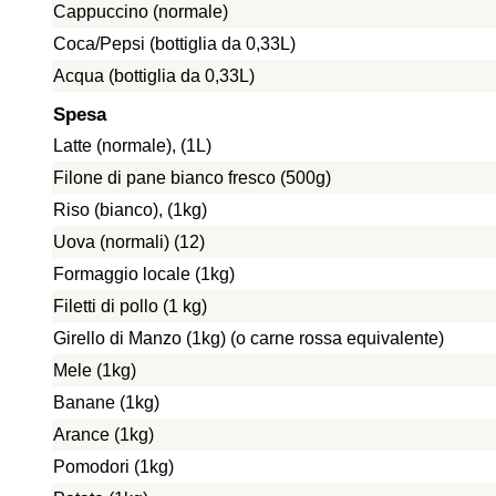
Cappuccino (normale)
Coca/Pepsi (bottiglia da 0,33L)
Acqua (bottiglia da 0,33L)
Spesa
Latte (normale), (1L)
Filone di pane bianco fresco (500g)
Riso (bianco), (1kg)
Uova (normali) (12)
Formaggio locale (1kg)
Filetti di pollo (1 kg)
Girello di Manzo (1kg) (o carne rossa equivalente)
Mele (1kg)
Banane (1kg)
Arance (1kg)
Pomodori (1kg)