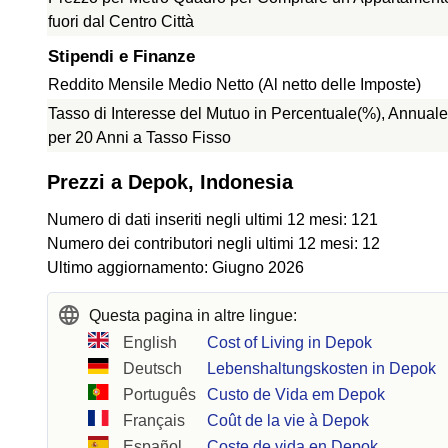
fuori dal Centro Città
Stipendi e Finanze
Reddito Mensile Medio Netto (Al netto delle Imposte)
Tasso di Interesse del Mutuo in Percentuale(%), Annuale
per 20 Anni a Tasso Fisso
Prezzi a Depok, Indonesia
Numero di dati inseriti negli ultimi 12 mesi: 121
Numero dei contributori negli ultimi 12 mesi: 12
Ultimo aggiornamento: Giugno 2026
Questa pagina in altre lingue:
English
Cost of Living in Depok
Deutsch
Lebenshaltungskosten in Depok
Português
Custo de Vida em Depok
Français
Coût de la vie à Depok
Español
Coste de vida en Depok