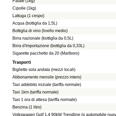
Patate (1kg)
Cipolle (1kg)
Lattuga (1 cespo)
Acqua (bottiglia da 1,5L)
Bottiglia di vino (livello medio)
Birra nazionale (bottiglia da 0,5L)
Birra d'Importazione (bottiglia da 0,33L)
Sigarette pacchetto da 20 (Marlboro)
Trasporti
Biglietto sola andata (mezzi locali)
Abbonamento mensile (prezzo intero)
Taxi addebito iniziale (tariffa normale)
Taxi 1km (tariffa normale)
Taxi 1 ora di attesa (tariffa normale)
Benzina (1 litro)
Volkswagen Golf 1.4 90kW Trendline (o automobile nuo