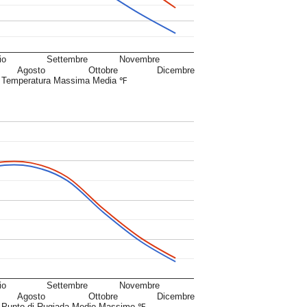
io
Settembre
Novembre
Agosto
Ottobre
Dicembre
Temperatura Massima Media ℉
io
Settembre
Novembre
Agosto
Ottobre
Dicembre
Punto di Rugiada Medio Massimo ℉