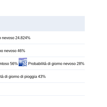
rno nevoso 24.824%
orno nevoso 46%
ventoso 56%
Probabilità di giorno nevoso 28%
ità di giorno di pioggia 43%