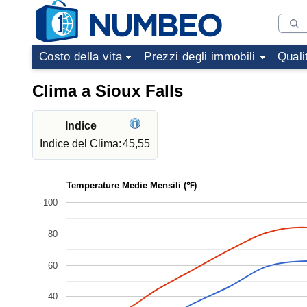
Costo della vita
Prezzi degli immobili
Quali
Clima a Sioux Falls
Indice
Indice del Clima:
45,55
Temperature Medie Mensili (℉)
100
80
60
40