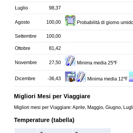
Luglio
98,37
Agosto
100,00
Probabilità di giorno umi
Settembre
100,00
Ottobre
81,42
Novembre
27,50
Minima media 25℉
Dicembre
-36,43
Minima media 12℉
Migliori Mesi per Viaggiare
Migliori mesi per Viaggiare: Aprile, Maggio, Giugno, Lugl
Temperature (tabella)