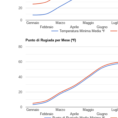
20
0
Gennaio
Marzo
Maggio
Lugl
Febbraio
Aprile
Giugno
Temperatura Minima Media ℉
Punto di Rugiada per Mese (℉)
80
60
40
20
0
Gennaio
Marzo
Maggio
Lugl
Febbraio
Aprile
Giugno
Punto di Rugiada Medio Minimo ℉