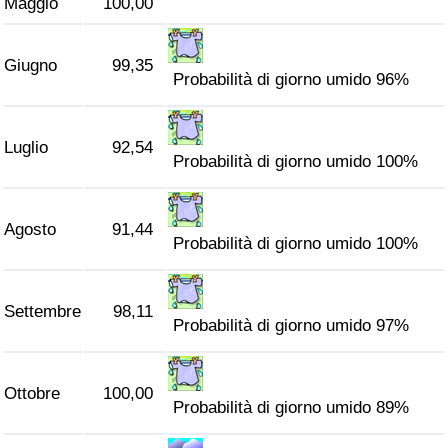
Maggio
100,00
Traffico
Giugno
99,35
Indice del Traffico
Probabilità di giorno umido 96%
Indice del traffico (Corrente)
Luglio
92,54
Probabilità di giorno umido 100%
Indice del traffico per Nazione
Agosto
91,44
Probabilità di giorno umido 100%
Settembre
98,11
Probabilità di giorno umido 97%
Ottobre
100,00
Probabilità di giorno umido 89%