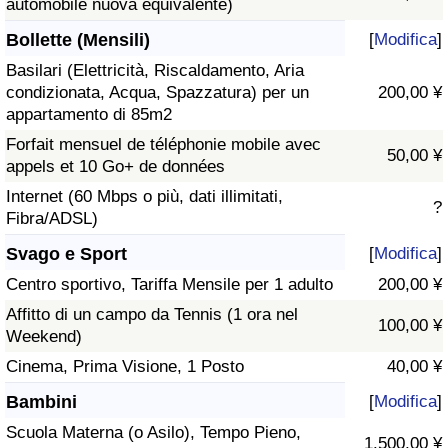
automobile nuova equivalente)
Bollette (Mensili)
[
Modifica
]
Basilari (Elettricità, Riscaldamento, Aria
condizionata, Acqua, Spazzatura) per un
200,00 ¥
appartamento di 85m2
Forfait mensuel de téléphonie mobile avec
50,00 ¥
appels et 10 Go+ de données
Internet (60 Mbps o più, dati illimitati,
?
Fibra/ADSL)
Svago e Sport
[
Modifica
]
Centro sportivo, Tariffa Mensile per 1 adulto
200,00 ¥
Affitto di un campo da Tennis (1 ora nel
100,00 ¥
Weekend)
Cinema, Prima Visione, 1 Posto
40,00 ¥
Bambini
[
Modifica
]
Scuola Materna (o Asilo), Tempo Pieno,
1.500,00 ¥