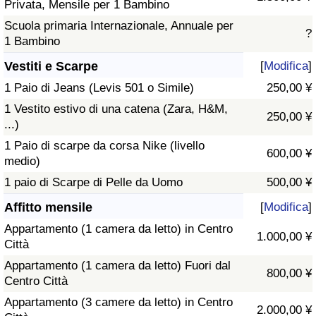
Privata, Mensile per 1 Bambino
Scuola primaria Internazionale, Annuale per
?
1 Bambino
Vestiti e Scarpe
[
Modifica
]
1 Paio di Jeans (Levis 501 o Simile)
250,00 ¥
1 Vestito estivo di una catena (Zara, H&M,
250,00 ¥
...)
1 Paio di scarpe da corsa Nike (livello
600,00 ¥
medio)
1 paio di Scarpe di Pelle da Uomo
500,00 ¥
Affitto mensile
[
Modifica
]
Appartamento (1 camera da letto) in Centro
1.000,00 ¥
Città
Appartamento (1 camera da letto) Fuori dal
800,00 ¥
Centro Città
Appartamento (3 camere da letto) in Centro
2.000,00 ¥