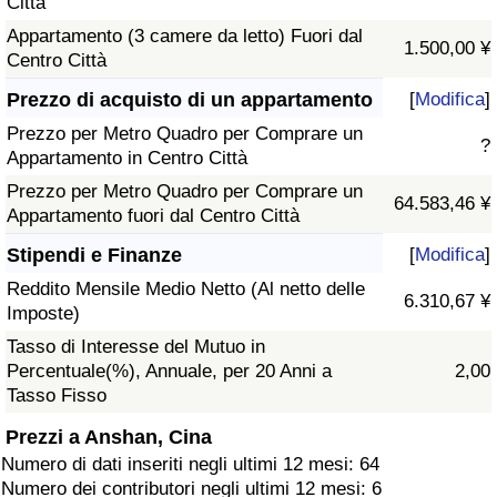
Città
Appartamento (3 camere da letto) Fuori dal
1.500,00 ¥
Centro Città
Prezzo di acquisto di un appartamento
[
Modifica
]
Prezzo per Metro Quadro per Comprare un
?
Appartamento in Centro Città
Prezzo per Metro Quadro per Comprare un
64.583,46 ¥
Appartamento fuori dal Centro Città
Stipendi e Finanze
[
Modifica
]
Reddito Mensile Medio Netto (Al netto delle
6.310,67 ¥
Imposte)
Tasso di Interesse del Mutuo in
Percentuale(%), Annuale, per 20 Anni a
2,00
Tasso Fisso
Prezzi a Anshan, Cina
Numero di dati inseriti negli ultimi 12 mesi: 64
Numero dei contributori negli ultimi 12 mesi: 6