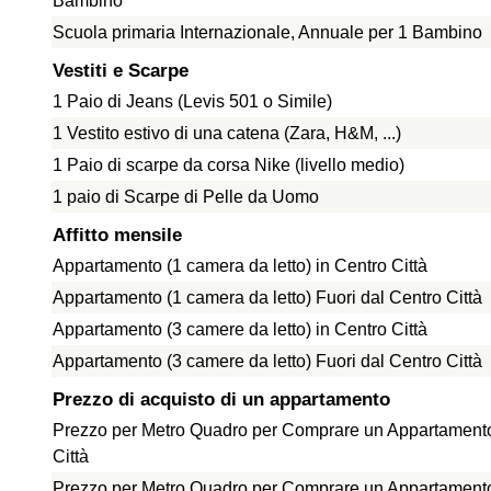
Bambino
Scuola primaria Internazionale, Annuale per 1 Bambino
Vestiti e Scarpe
1 Paio di Jeans (Levis 501 o Simile)
1 Vestito estivo di una catena (Zara, H&M, ...)
1 Paio di scarpe da corsa Nike (livello medio)
1 paio di Scarpe di Pelle da Uomo
Affitto mensile
Appartamento (1 camera da letto) in Centro Città
Appartamento (1 camera da letto) Fuori dal Centro Città
Appartamento (3 camere da letto) in Centro Città
Appartamento (3 camere da letto) Fuori dal Centro Città
Prezzo di acquisto di un appartamento
Prezzo per Metro Quadro per Comprare un Appartamento
Città
Prezzo per Metro Quadro per Comprare un Appartamento 