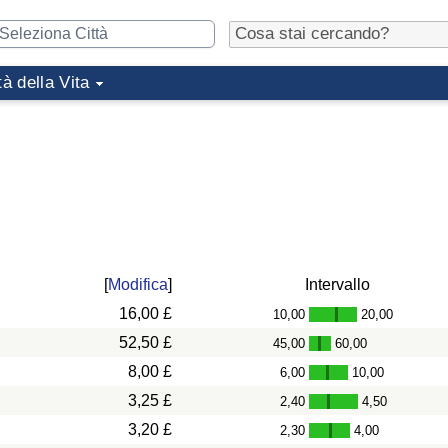
tà della Vita
[
Modifica
]
Intervallo
16,00 £
10,00
20,00
-
52,50 £
45,00
60,00
-
8,00 £
6,00
10,00
-
3,25 £
2,40
4,50
-
3,20 £
2,30
4,00
-