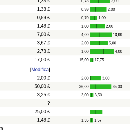
1,33 £
0,78
2,00
-
1,33 £
0,99
2,00
-
0,89 £
0,70
1,00
-
1,48 £
1,00
2,00
-
7,00 £
4,00
10,99
-
3,67 £
2,00
5,00
-
2,73 £
1,00
4,00
-
17,00 £
15,00
17,75
-
[
Modifica
]
2,00 £
2,00
3,00
-
50,00 £
36,00
85,00
-
3,25 £
3,00
3,50
-
?
25,00 £
1,48 £
1,35
1,57
-
va