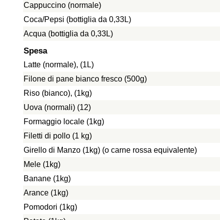
Cappuccino (normale)
Coca/Pepsi (bottiglia da 0,33L)
Acqua (bottiglia da 0,33L)
Spesa
Latte (normale), (1L)
Filone di pane bianco fresco (500g)
Riso (bianco), (1kg)
Uova (normali) (12)
Formaggio locale (1kg)
Filetti di pollo (1 kg)
Girello di Manzo (1kg) (o carne rossa equivalente)
Mele (1kg)
Banane (1kg)
Arance (1kg)
Pomodori (1kg)