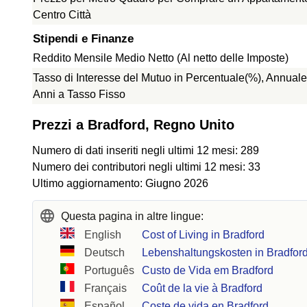
Centro Città
Stipendi e Finanze
Reddito Mensile Medio Netto (Al netto delle Imposte)
Tasso di Interesse del Mutuo in Percentuale(%), Annuale
Anni a Tasso Fisso
Prezzi a Bradford, Regno Unito
Numero di dati inseriti negli ultimi 12 mesi: 289
Numero dei contributori negli ultimi 12 mesi: 33
Ultimo aggiornamento: Giugno 2026
Questa pagina in altre lingue:
English
Cost of Living in Bradford
Deutsch
Lebenshaltungskosten in Bradfor
Português
Custo de Vida em Bradford
Français
Coût de la vie à Bradford
Español
Coste de vida en Bradford