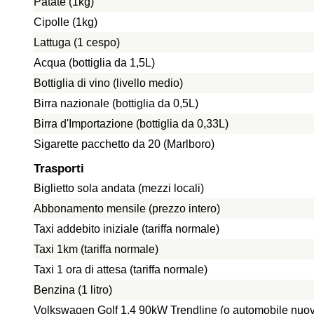
Patate (1kg)
Cipolle (1kg)
Lattuga (1 cespo)
Acqua (bottiglia da 1,5L)
Bottiglia di vino (livello medio)
Birra nazionale (bottiglia da 0,5L)
Birra d'Importazione (bottiglia da 0,33L)
Sigarette pacchetto da 20 (Marlboro)
Trasporti
Biglietto sola andata (mezzi locali)
Abbonamento mensile (prezzo intero)
Taxi addebito iniziale (tariffa normale)
Taxi 1km (tariffa normale)
Taxi 1 ora di attesa (tariffa normale)
Benzina (1 litro)
Volkswagen Golf 1.4 90kW Trendline (o automobile nuo