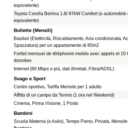
equivalente)
Toyota Corolla Berlina 1.6l 97kW Comfort (o automobile
equivalente)
Bollette (Mensili)
Basilari (Elettricità, Riscaldamento, Aria condizionata, A
Spazzatura) per un appartamento di 85m2
Forfait mensuel de téléphonie mobile avec appels et 10
données
Internet (60 Mbps o più, dati illimitati, Fibra/ADSL)
Svago e Sport
Centro sportivo, Tariffa Mensile per 1 adulto
Affitto di un campo da Tennis (1 ora nel Weekend)
Cinema, Prima Visione, 1 Posto
Bambini
Scuola Materna (o Asilo), Tempo Pieno, Privata, Mensile