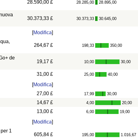
28.590,00 £
28.285,00
28.895,00
-
 nuova
30.373,33 £
30.373,33
30.645,00
-
[
Modifica
]
cqua,
264,67 £
198,33
350,00
-
 Go+ de
19,17 £
10,00
30,00
-
31,00 £
25,00
40,00
-
[
Modifica
]
27,00 £
17,99
30,00
-
14,67 £
4,00
20,00
-
13,00 £
6,00
19,00
-
[
Modifica
]
 per 1
605,84 £
195,00
1.016,67
-