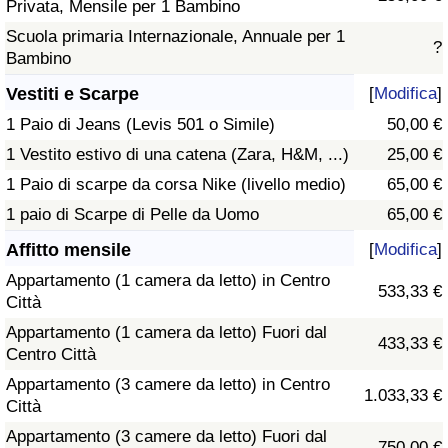
Privata, Mensile per 1 Bambino
Scuola primaria Internazionale, Annuale per 1
?
Bambino
Vestiti e Scarpe
[
Modifica
]
1 Paio di Jeans (Levis 501 o Simile)
50,00 €
1 Vestito estivo di una catena (Zara, H&M, ...)
25,00 €
1 Paio di scarpe da corsa Nike (livello medio)
65,00 €
1 paio di Scarpe di Pelle da Uomo
65,00 €
Affitto mensile
[
Modifica
]
Appartamento (1 camera da letto) in Centro
533,33 €
Città
Appartamento (1 camera da letto) Fuori dal
433,33 €
Centro Città
Appartamento (3 camere da letto) in Centro
1.033,33 €
Città
Appartamento (3 camere da letto) Fuori dal
750,00 €