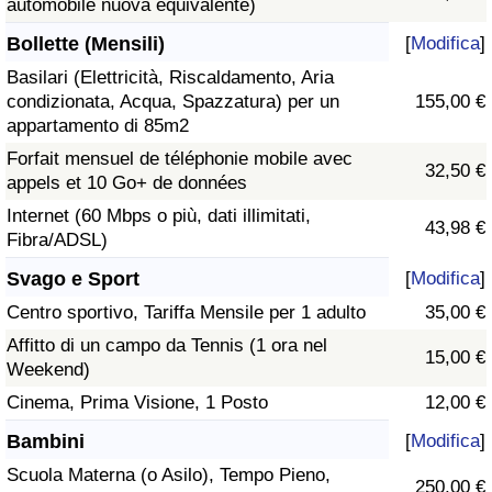
automobile nuova equivalente)
Bollette (Mensili)
[
Modifica
]
Basilari (Elettricità, Riscaldamento, Aria
condizionata, Acqua, Spazzatura) per un
155,00 €
appartamento di 85m2
Forfait mensuel de téléphonie mobile avec
32,50 €
appels et 10 Go+ de données
Internet (60 Mbps o più, dati illimitati,
43,98 €
Fibra/ADSL)
Svago e Sport
[
Modifica
]
Centro sportivo, Tariffa Mensile per 1 adulto
35,00 €
Affitto di un campo da Tennis (1 ora nel
15,00 €
Weekend)
Cinema, Prima Visione, 1 Posto
12,00 €
Bambini
[
Modifica
]
Scuola Materna (o Asilo), Tempo Pieno,
250,00 €