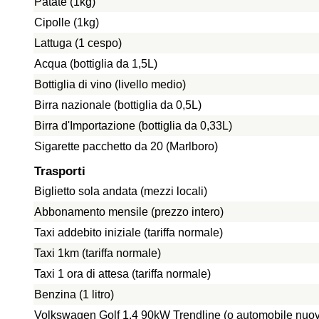
Patate (1kg)
Cipolle (1kg)
Lattuga (1 cespo)
Acqua (bottiglia da 1,5L)
Bottiglia di vino (livello medio)
Birra nazionale (bottiglia da 0,5L)
Birra d'Importazione (bottiglia da 0,33L)
Sigarette pacchetto da 20 (Marlboro)
Trasporti
Biglietto sola andata (mezzi locali)
Abbonamento mensile (prezzo intero)
Taxi addebito iniziale (tariffa normale)
Taxi 1km (tariffa normale)
Taxi 1 ora di attesa (tariffa normale)
Benzina (1 litro)
Volkswagen Golf 1.4 90kW Trendline (o automobile nuo