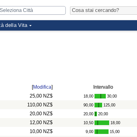
tà della Vita
[
Modifica
]
Intervallo
25,00 NZ$
18,00
30,00
-
110,00 NZ$
90,00
125,00
-
20,00 NZ$
20,00
20,00
-
12,00 NZ$
10,50
18,00
-
10,00 NZ$
9,00
15,00
-