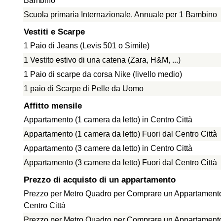
Bambino
Scuola primaria Internazionale, Annuale per 1 Bambino
Vestiti e Scarpe
1 Paio di Jeans (Levis 501 o Simile)
1 Vestito estivo di una catena (Zara, H&M, ...)
1 Paio di scarpe da corsa Nike (livello medio)
1 paio di Scarpe di Pelle da Uomo
Affitto mensile
Appartamento (1 camera da letto) in Centro Città
Appartamento (1 camera da letto) Fuori dal Centro Città
Appartamento (3 camere da letto) in Centro Città
Appartamento (3 camere da letto) Fuori dal Centro Città
Prezzo di acquisto di un appartamento
Prezzo per Metro Quadro per Comprare un Appartamento
Centro Città
Prezzo per Metro Quadro per Comprare un Appartamento