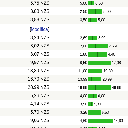
5,75 NZ$
5,00
6,50
-
3,88 NZ$
2,50
5,00
-
3,88 NZ$
3,50
5,00
-
[
Modifica
]
3,24 NZ$
2,69
3,99
-
3,02 NZ$
2,00
4,79
-
3,07 NZ$
1,80
4,40
-
9,97 NZ$
6,59
17,98
-
13,89 NZ$
11,00
19,89
-
16,70 NZ$
13,99
23,99
-
28,99 NZ$
18,99
48,99
-
5,26 NZ$
4,00
6,00
-
4,14 NZ$
3,50
4,30
-
5,70 NZ$
3,29
6,50
-
9,06 NZ$
4,60
14,69
-