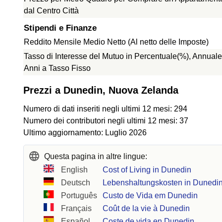
dal Centro Città
Stipendi e Finanze
Reddito Mensile Medio Netto (Al netto delle Imposte)
Tasso di Interesse del Mutuo in Percentuale(%), Annuale
Anni a Tasso Fisso
Prezzi a Dunedin, Nuova Zelanda
Numero di dati inseriti negli ultimi 12 mesi: 294
Numero dei contributori negli ultimi 12 mesi: 37
Ultimo aggiornamento: Luglio 2026
Questa pagina in altre lingue:
English
Cost of Living in Dunedin
Deutsch
Lebenshaltungskosten in Dunedi
Português
Custo de Vida em Dunedin
Français
Coût de la vie à Dunedin
Español
Coste de vida en Dunedin