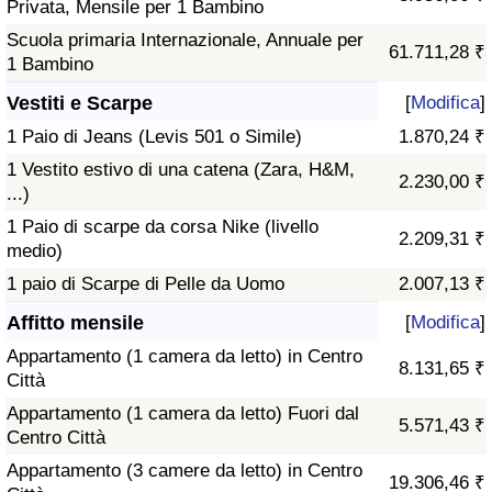
Privata, Mensile per 1 Bambino
Scuola primaria Internazionale, Annuale per
61.711,28 ₹
1 Bambino
Vestiti e Scarpe
[
Modifica
]
1 Paio di Jeans (Levis 501 o Simile)
1.870,24 ₹
1 Vestito estivo di una catena (Zara, H&M,
2.230,00 ₹
...)
1 Paio di scarpe da corsa Nike (livello
2.209,31 ₹
medio)
1 paio di Scarpe di Pelle da Uomo
2.007,13 ₹
Affitto mensile
[
Modifica
]
Appartamento (1 camera da letto) in Centro
8.131,65 ₹
Città
Appartamento (1 camera da letto) Fuori dal
5.571,43 ₹
Centro Città
Appartamento (3 camere da letto) in Centro
19.306,46 ₹