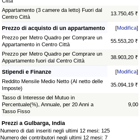
Città
Appartamento (3 camere da letto) Fuori dal
13.750,45 ₹
Centro Città
Prezzo di acquisto di un appartamento
[
Modifica
]
Prezzo per Metro Quadro per Comprare un
55.553,20 ₹
Appartamento in Centro Città
Prezzo per Metro Quadro per Comprare un
38.903,20 ₹
Appartamento fuori dal Centro Città
Stipendi e Finanze
[
Modifica
]
Reddito Mensile Medio Netto (Al netto delle
35.094,19 ₹
Imposte)
Tasso di Interesse del Mutuo in
Percentuale(%), Annuale, per 20 Anni a
9,00
Tasso Fisso
Prezzi a Gulbarga, India
Numero di dati inseriti negli ultimi 12 mesi: 125
Numero dei contributori negli ultimi 12 mesi: 7