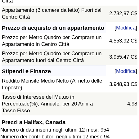
Città
Appartamento (3 camere da letto) Fuori dal
2.732,97 C$
Centro Città
Prezzo di acquisto di un appartamento
[
Modifica
]
Prezzo per Metro Quadro per Comprare un
4.553,92 C$
Appartamento in Centro Città
Prezzo per Metro Quadro per Comprare un
3.955,47 C$
Appartamento fuori dal Centro Città
Stipendi e Finanze
[
Modifica
]
Reddito Mensile Medio Netto (Al netto delle
3.948,93 C$
Imposte)
Tasso di Interesse del Mutuo in
Percentuale(%), Annuale, per 20 Anni a
4,98
Tasso Fisso
Prezzi a Halifax, Canada
Numero di dati inseriti negli ultimi 12 mesi: 954
Numero dei contributori negli ultimi 12 mesi: 94