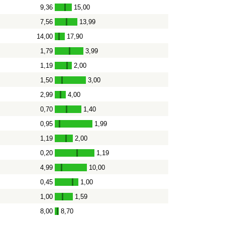
9,36
15,00
-
7,56
13,99
-
14,00
17,90
-
1,79
3,99
-
1,19
2,00
-
1,50
3,00
-
2,99
4,00
-
0,70
1,40
-
0,95
1,99
-
1,19
2,00
-
0,20
1,19
-
4,99
10,00
-
0,45
1,00
-
1,00
1,59
-
8,00
8,70
-