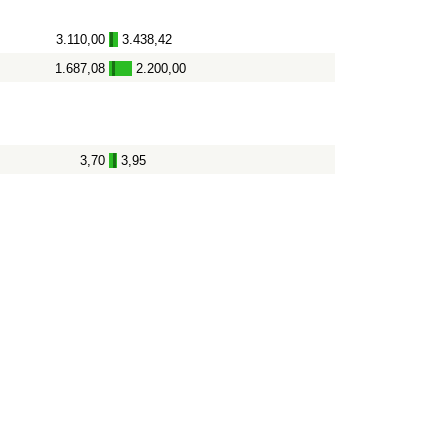
3.110,00
3.438,42
-
1.687,08
2.200,00
-
3,70
3,95
-