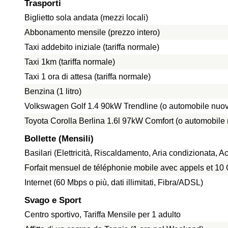
Trasporti
Biglietto sola andata (mezzi locali)
Abbonamento mensile (prezzo intero)
Taxi addebito iniziale (tariffa normale)
Taxi 1km (tariffa normale)
Taxi 1 ora di attesa (tariffa normale)
Benzina (1 litro)
Volkswagen Golf 1.4 90kW Trendline (o automobile nuov
Toyota Corolla Berlina 1.6l 97kW Comfort (o automobile
Bollette (Mensili)
Basilari (Elettricità, Riscaldamento, Aria condizionata,
Forfait mensuel de téléphonie mobile avec appels et 1
Internet (60 Mbps o più, dati illimitati, Fibra/ADSL)
Svago e Sport
Centro sportivo, Tariffa Mensile per 1 adulto