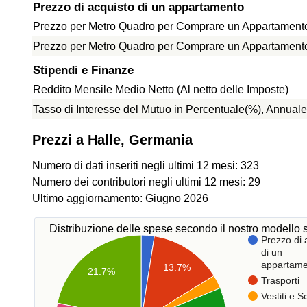
Prezzo di acquisto di un appartamento
Prezzo per Metro Quadro per Comprare un Appartamento 
Prezzo per Metro Quadro per Comprare un Appartamento f
Stipendi e Finanze
Reddito Mensile Medio Netto (Al netto delle Imposte)
Tasso di Interesse del Mutuo in Percentuale(%), Annuale
Prezzi a Halle, Germania
Numero di dati inseriti negli ultimi 12 mesi: 323
Numero dei contributori negli ultimi 12 mesi: 29
Ultimo aggiornamento: Giugno 2026
Distribuzione delle spese secondo il nostro modello s
Prezzo di 
di un
appartame
13.7%
21.7%
Trasporti
Vestiti e 