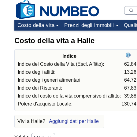
Costo della vita
Prezzi degli immobili
Quali
Costo della vita a Halle
Indice
Indice del Costo della Vita (Escl. Affitto):
62,84
Indice degli affitti:
13,26
Indice degli generi alimentari:
64,72
Indice dei Ristoranti:
67,83
Indice del costo della vita comprensivo di affitto:
39,88
Potere d'acquisto Locale:
130,74
Vivi a Halle?
Aggiungi dati per Halle
Valuta: