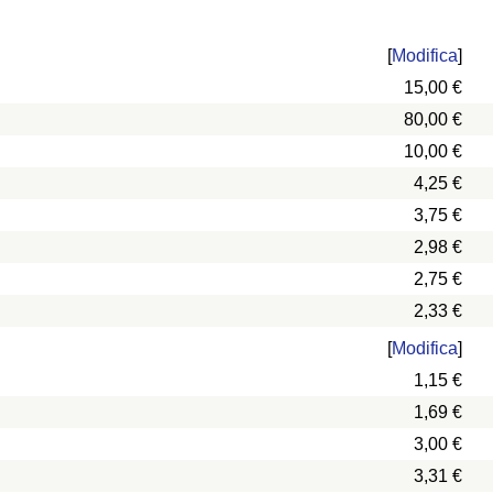
[
Modifica
]
15,00 €
80,00 €
10,00 €
4,25 €
3,75 €
2,98 €
2,75 €
2,33 €
[
Modifica
]
1,15 €
1,69 €
3,00 €
3,31 €