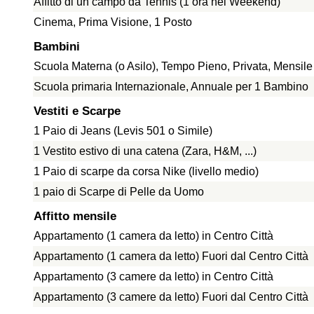
Affitto di un campo da Tennis (1 ora nel Weekend)
Cinema, Prima Visione, 1 Posto
Bambini
Scuola Materna (o Asilo), Tempo Pieno, Privata, Mensil
Scuola primaria Internazionale, Annuale per 1 Bambino
Vestiti e Scarpe
1 Paio di Jeans (Levis 501 o Simile)
1 Vestito estivo di una catena (Zara, H&M, ...)
1 Paio di scarpe da corsa Nike (livello medio)
1 paio di Scarpe di Pelle da Uomo
Affitto mensile
Appartamento (1 camera da letto) in Centro Città
Appartamento (1 camera da letto) Fuori dal Centro Città
Appartamento (3 camere da letto) in Centro Città
Appartamento (3 camere da letto) Fuori dal Centro Città