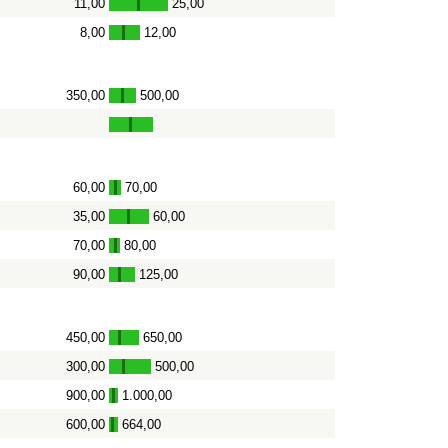
11,00
25,00
-
8,00
12,00
-
350,00
500,00
-
60,00
70,00
-
35,00
60,00
-
70,00
80,00
-
90,00
125,00
-
450,00
650,00
-
300,00
500,00
-
900,00
1.000,00
-
600,00
664,00
-