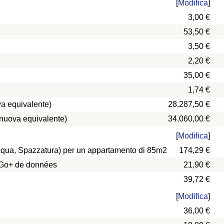
[
Modifica
]
3,00 €
53,50 €
3,50 €
2,20 €
35,00 €
1,74 €
a equivalente)
28.287,50 €
 nuova equivalente)
34.060,00 €
[
Modifica
]
 Acqua, Spazzatura) per un appartamento di 85m2
174,29 €
0 Go+ de données
21,90 €
39,72 €
[
Modifica
]
36,00 €