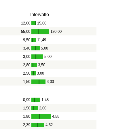
Intervallo
12,00
15,00
-
55,00
120,00
-
9,50
11,49
-
3,40
5,00
-
3,00
5,00
-
2,80
3,50
-
2,50
3,00
-
1,50
3,00
-
0,99
1,45
-
1,50
2,00
-
1,90
4,58
-
2,39
4,32
-