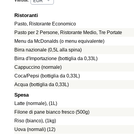
Ristoranti
Pasto, Ristorante Economico
Pasto per 2 Persone, Ristorante Medio, Tre Portate
Menu da McDonalds (o menu equivalente)
Birra nazionale (0,5L alla spina)
Birra d'Importazione (bottiglia da 0,33L)
Cappuccino (normale)
Coca/Pepsi (bottiglia da 0,33L)
Acqua (bottiglia da 0,33L)
Spesa
Latte (normale), (1L)
Filone di pane bianco fresco (500g)
Riso (bianco), (1kg)
Uova (normali) (12)