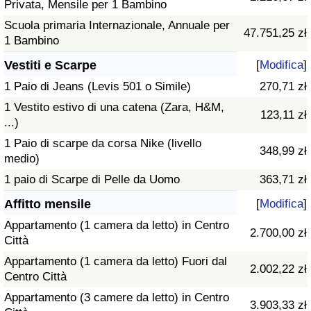
Privata, Mensile per 1 Bambino
Scuola primaria Internazionale, Annuale per
47.751,25 zł
1 Bambino
Vestiti e Scarpe
[
Modifica
]
1 Paio di Jeans (Levis 501 o Simile)
270,71 zł
1 Vestito estivo di una catena (Zara, H&M,
123,11 zł
...)
1 Paio di scarpe da corsa Nike (livello
348,99 zł
medio)
1 paio di Scarpe di Pelle da Uomo
363,71 zł
Affitto mensile
[
Modifica
]
Appartamento (1 camera da letto) in Centro
2.700,00 zł
Città
Appartamento (1 camera da letto) Fuori dal
2.002,22 zł
Centro Città
Appartamento (3 camere da letto) in Centro
3.903,33 zł