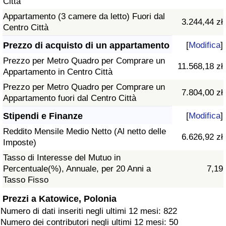
Città
Appartamento (3 camere da letto) Fuori dal
3.244,44 zł
Centro Città
Prezzo di acquisto di un appartamento
[
Modifica
]
Prezzo per Metro Quadro per Comprare un
11.568,18 zł
Appartamento in Centro Città
Prezzo per Metro Quadro per Comprare un
7.804,00 zł
Appartamento fuori dal Centro Città
Stipendi e Finanze
[
Modifica
]
Reddito Mensile Medio Netto (Al netto delle
6.626,92 zł
Imposte)
Tasso di Interesse del Mutuo in
Percentuale(%), Annuale, per 20 Anni a
7,19
Tasso Fisso
Prezzi a Katowice, Polonia
Numero di dati inseriti negli ultimi 12 mesi: 822
Numero dei contributori negli ultimi 12 mesi: 50