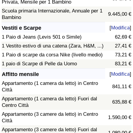
Privata, Mensile per 1 Bambino
Scuola primaria Internazionale, Annuale per 1
9.445,00 €
Bambino
Vestiti e Scarpe
[
Modifica
]
1 Paio di Jeans (Levis 501 o Simile)
62,69 €
1 Vestito estivo di una catena (Zara, H&M, ...)
27,41 €
1 Paio di scarpe da corsa Nike (livello medio)
73,21 €
1 paio di Scarpe di Pelle da Uomo
83,21 €
Affitto mensile
[
Modifica
]
Appartamento (1 camera da letto) in Centro
841,11 €
Città
Appartamento (1 camera da letto) Fuori dal
635,88 €
Centro Città
Appartamento (3 camere da letto) in Centro
1.590,00 €
Città
Appartamento (3 camere da letto) Fuori dal
1.080,00 €