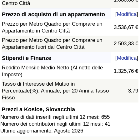
Centro Città
Prezzo di acquisto di un appartamento
[
Modifica
]
Prezzo per Metro Quadro per Comprare un
3.536,67 €
Appartamento in Centro Città
Prezzo per Metro Quadro per Comprare un
2.503,33 €
Appartamento fuori dal Centro Città
Stipendi e Finanze
[
Modifica
]
Reddito Mensile Medio Netto (Al netto delle
1.325,76 €
Imposte)
Tasso di Interesse del Mutuo in
Percentuale(%), Annuale, per 20 Anni a Tasso
3,79
Fisso
Prezzi a Kosice, Slovacchia
Numero di dati inseriti negli ultimi 12 mesi: 655
Numero dei contributori negli ultimi 12 mesi: 41
Ultimo aggiornamento: Agosto 2026