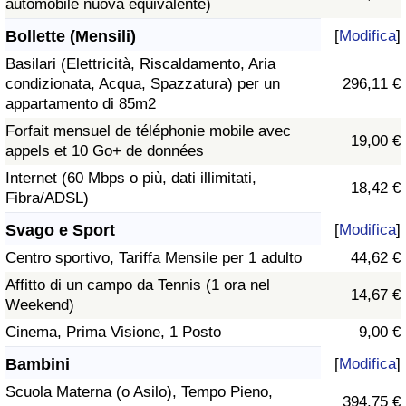
automobile nuova equivalente)
Bollette (Mensili)
[
Modifica
]
Basilari (Elettricità, Riscaldamento, Aria
condizionata, Acqua, Spazzatura) per un
296,11 €
appartamento di 85m2
Forfait mensuel de téléphonie mobile avec
19,00 €
appels et 10 Go+ de données
Internet (60 Mbps o più, dati illimitati,
18,42 €
Fibra/ADSL)
Svago e Sport
[
Modifica
]
Centro sportivo, Tariffa Mensile per 1 adulto
44,62 €
Affitto di un campo da Tennis (1 ora nel
14,67 €
Weekend)
Cinema, Prima Visione, 1 Posto
9,00 €
Bambini
[
Modifica
]
Scuola Materna (o Asilo), Tempo Pieno,
394,75 €