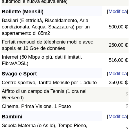
automobile nuova equivalente)
Bollette (Mensili)
[
Modifica
]
Basilari (Elettricità, Riscaldamento, Aria
condizionata, Acqua, Spazzatura) per un
500,00 ₵
appartamento di 85m2
Forfait mensuel de téléphonie mobile avec
250,00 ₵
appels et 10 Go+ de données
Internet (60 Mbps o più, dati illimitati,
516,00 ₵
Fibra/ADSL)
Svago e Sport
[
Modifica
]
Centro sportivo, Tariffa Mensile per 1 adulto
350,00 ₵
Affitto di un campo da Tennis (1 ora nel
?
Weekend)
Cinema, Prima Visione, 1 Posto
?
Bambini
[
Modifica
]
Scuola Materna (o Asilo), Tempo Pieno,
?