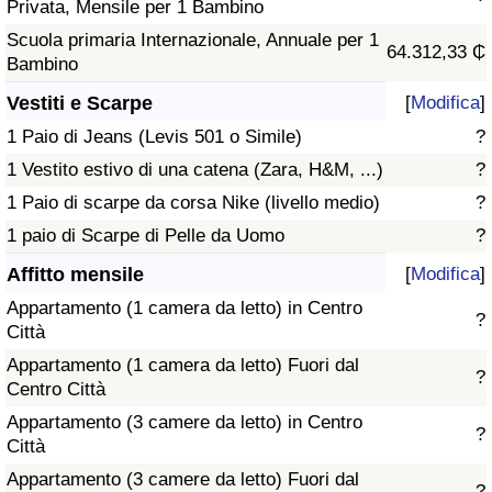
Privata, Mensile per 1 Bambino
Scuola primaria Internazionale, Annuale per 1
64.312,33 ₵
Bambino
Vestiti e Scarpe
[
Modifica
]
1 Paio di Jeans (Levis 501 o Simile)
?
1 Vestito estivo di una catena (Zara, H&M, ...)
?
1 Paio di scarpe da corsa Nike (livello medio)
?
1 paio di Scarpe di Pelle da Uomo
?
Affitto mensile
[
Modifica
]
Appartamento (1 camera da letto) in Centro
?
Città
Appartamento (1 camera da letto) Fuori dal
?
Centro Città
Appartamento (3 camere da letto) in Centro
?
Città
Appartamento (3 camere da letto) Fuori dal
?