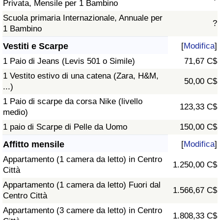
Privata, Mensile per 1 Bambino
Scuola primaria Internazionale, Annuale per
?
1 Bambino
Vestiti e Scarpe
[
Modifica
]
1 Paio di Jeans (Levis 501 o Simile)
71,67 C$
1 Vestito estivo di una catena (Zara, H&M,
50,00 C$
...)
1 Paio di scarpe da corsa Nike (livello
123,33 C$
medio)
1 paio di Scarpe di Pelle da Uomo
150,00 C$
Affitto mensile
[
Modifica
]
Appartamento (1 camera da letto) in Centro
1.250,00 C$
Città
Appartamento (1 camera da letto) Fuori dal
1.566,67 C$
Centro Città
Appartamento (3 camere da letto) in Centro
1.808,33 C$