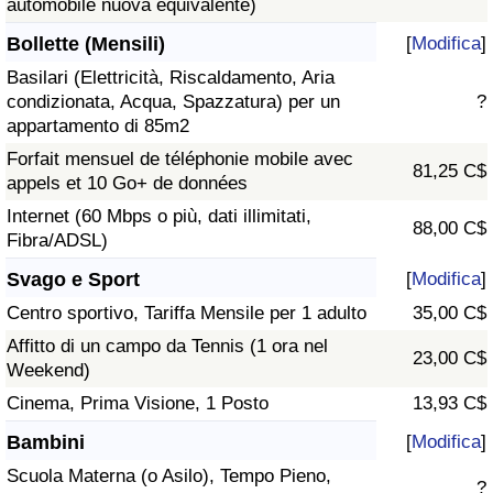
automobile nuova equivalente)
Bollette (Mensili)
[
Modifica
]
Basilari (Elettricità, Riscaldamento, Aria
condizionata, Acqua, Spazzatura) per un
?
appartamento di 85m2
Forfait mensuel de téléphonie mobile avec
81,25 C$
appels et 10 Go+ de données
Internet (60 Mbps o più, dati illimitati,
88,00 C$
Fibra/ADSL)
Svago e Sport
[
Modifica
]
Centro sportivo, Tariffa Mensile per 1 adulto
35,00 C$
Affitto di un campo da Tennis (1 ora nel
23,00 C$
Weekend)
Cinema, Prima Visione, 1 Posto
13,93 C$
Bambini
[
Modifica
]
Scuola Materna (o Asilo), Tempo Pieno,
?