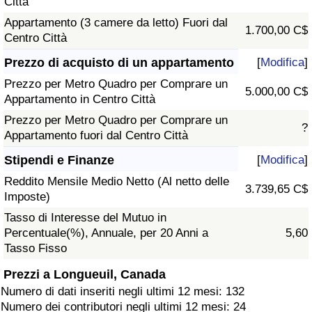
Città
Appartamento (3 camere da letto) Fuori dal
1.700,00 C$
Centro Città
Prezzo di acquisto di un appartamento
[
Modifica
]
Prezzo per Metro Quadro per Comprare un
5.000,00 C$
Appartamento in Centro Città
Prezzo per Metro Quadro per Comprare un
?
Appartamento fuori dal Centro Città
Stipendi e Finanze
[
Modifica
]
Reddito Mensile Medio Netto (Al netto delle
3.739,65 C$
Imposte)
Tasso di Interesse del Mutuo in
Percentuale(%), Annuale, per 20 Anni a
5,60
Tasso Fisso
Prezzi a Longueuil, Canada
Numero di dati inseriti negli ultimi 12 mesi: 132
Numero dei contributori negli ultimi 12 mesi: 24