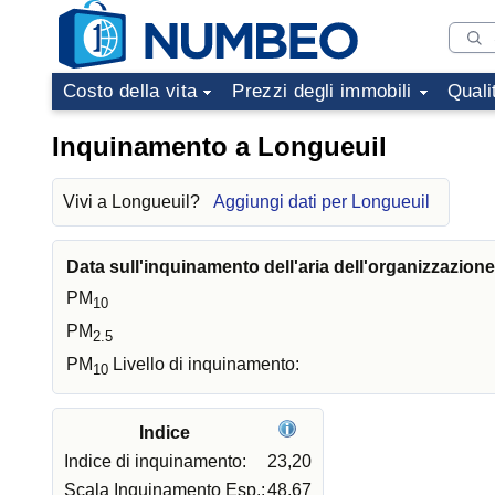
Costo della vita
Prezzi degli immobili
Quali
Inquinamento a Longueuil
Vivi a Longueuil?
Aggiungi dati per Longueuil
Data sull'inquinamento dell'aria dell'organizzazion
PM
10
PM
2.5
PM
Livello di inquinamento:
10
Indice
Indice di inquinamento:
23,20
Scala Inquinamento Esp.:
48,67