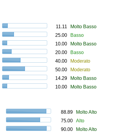
11.11
Molto Basso
25.00
Basso
10.00
Molto Basso
20.00
Basso
40.00
Moderato
50.00
Moderato
14.29
Molto Basso
10.00
Molto Basso
88.89
Molto Alto
75.00
Alto
90.00
Molto Alto