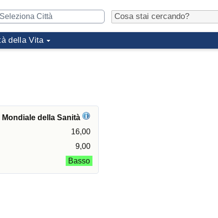
tà della Vita
e Mondiale della Sanità
16,00
9,00
Basso