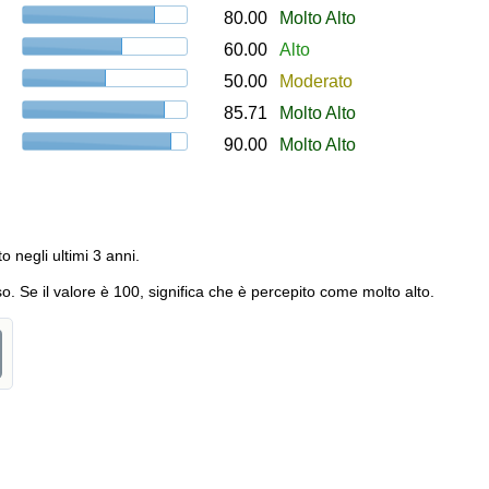
80.00
Molto Alto
60.00
Alto
50.00
Moderato
85.71
Molto Alto
90.00
Molto Alto
to negli ultimi 3 anni.
o. Se il valore è 100, significa che è percepito come molto alto.