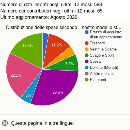
Numero di dati inseriti negli ultimi 12 mesi: 588
Numero dei contributori negli ultimi 12 mesi: 65
Ultimo aggiornamento: Agosto 2026
Distribuzione delle spese secondo il nostro modello st…
Prezzo di acquisto
di un appartamento
Trasporti
11.2%
17.5%
Vestiti e Scarpe
Svago e Sport
Spesa
7.6%
Bollette (Mensili)
Affitto mensile
22.1%
Ristoranti
29.6%
5%
Questa pagina in altre lingue: