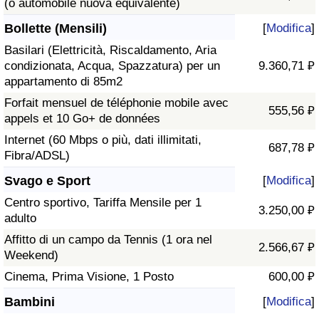
(o automobile nuova equivalente)
Bollette (Mensili)
[
Modifica
]
Basilari (Elettricità, Riscaldamento, Aria
condizionata, Acqua, Spazzatura) per un
9.360,71 ₽
appartamento di 85m2
Forfait mensuel de téléphonie mobile avec
555,56 ₽
appels et 10 Go+ de données
Internet (60 Mbps o più, dati illimitati,
687,78 ₽
Fibra/ADSL)
Svago e Sport
[
Modifica
]
Centro sportivo, Tariffa Mensile per 1
3.250,00 ₽
adulto
Affitto di un campo da Tennis (1 ora nel
2.566,67 ₽
Weekend)
Cinema, Prima Visione, 1 Posto
600,00 ₽
Bambini
[
Modifica
]