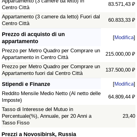
Appartamento (3 camere da letto) in
83.571,43 ₽
Centro Città
Appartamento (3 camere da letto) Fuori dal
60.833,33 ₽
Centro Città
Prezzo di acquisto di un
[
Modifica
]
appartamento
Prezzo per Metro Quadro per Comprare un
215.000,00 ₽
Appartamento in Centro Città
Prezzo per Metro Quadro per Comprare un
137.500,00 ₽
Appartamento fuori dal Centro Città
Stipendi e Finanze
[
Modifica
]
Reddito Mensile Medio Netto (Al netto delle
64.809,44 ₽
Imposte)
Tasso di Interesse del Mutuo in
Percentuale(%), Annuale, per 20 Anni a
23,40
Tasso Fisso
Prezzi a Novosibirsk, Russia