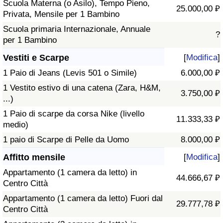
Scuola Materna (o Asilo), Tempo Pieno,
25.000,00 ₽
Privata, Mensile per 1 Bambino
Scuola primaria Internazionale, Annuale
?
per 1 Bambino
Vestiti e Scarpe
[
Modifica
]
1 Paio di Jeans (Levis 501 o Simile)
6.000,00 ₽
1 Vestito estivo di una catena (Zara, H&M,
3.750,00 ₽
...)
1 Paio di scarpe da corsa Nike (livello
11.333,33 ₽
medio)
1 paio di Scarpe di Pelle da Uomo
8.000,00 ₽
Affitto mensile
[
Modifica
]
Appartamento (1 camera da letto) in
44.666,67 ₽
Centro Città
Appartamento (1 camera da letto) Fuori dal
29.777,78 ₽
Centro Città