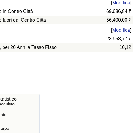
[
Modifica
]
in Centro Città
69.686,84 ₹
uori dal Centro Città
56.400,00 ₹
[
Modifica
]
23.958,77 ₹
, per 20 Anni a Tasso Fisso
10,12
tatistico
acquisto
nto
Scarpe