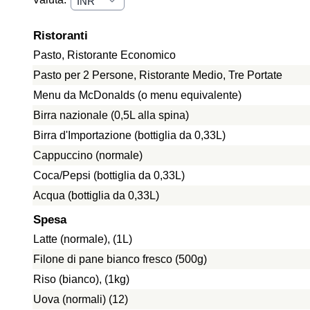
Ristoranti
Pasto, Ristorante Economico
Pasto per 2 Persone, Ristorante Medio, Tre Portate
Menu da McDonalds (o menu equivalente)
Birra nazionale (0,5L alla spina)
Birra d'Importazione (bottiglia da 0,33L)
Cappuccino (normale)
Coca/Pepsi (bottiglia da 0,33L)
Acqua (bottiglia da 0,33L)
Spesa
Latte (normale), (1L)
Filone di pane bianco fresco (500g)
Riso (bianco), (1kg)
Uova (normali) (12)