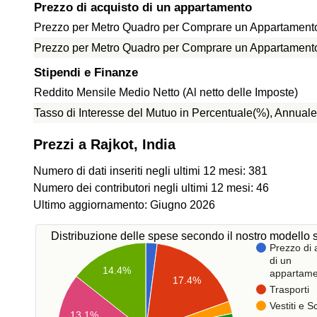
Prezzo di acquisto di un appartamento
Prezzo per Metro Quadro per Comprare un Appartamento 
Prezzo per Metro Quadro per Comprare un Appartamento f
Stipendi e Finanze
Reddito Mensile Medio Netto (Al netto delle Imposte)
Tasso di Interesse del Mutuo in Percentuale(%), Annuale
Prezzi a Rajkot, India
Numero di dati inseriti negli ultimi 12 mesi: 381
Numero dei contributori negli ultimi 12 mesi: 46
Ultimo aggiornamento: Giugno 2026
Distribuzione delle spese secondo il nostro modello s
Prezzo di 
di un
14.4%
appartame
17.4%
Trasporti
Vestiti e 
13.1%