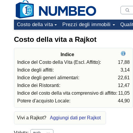
Costo della vita
Prezzi degli immobili
Quali
Costo della vita a Rajkot
Indice
Indice del Costo della Vita (Escl. Affitto):
17,88
Indice degli affitti:
3,14
Indice degli generi alimentari:
22,61
Indice dei Ristoranti:
12,47
Indice del costo della vita comprensivo di affitto:
11,05
Potere d'acquisto Locale:
44,90
Vivi a Rajkot?
Aggiungi dati per Rajkot
Valuta: