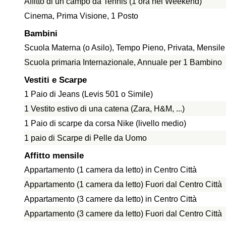
Affitto di un campo da Tennis (1 ora nel Weekend)
Cinema, Prima Visione, 1 Posto
Bambini
Scuola Materna (o Asilo), Tempo Pieno, Privata, Mensil
Scuola primaria Internazionale, Annuale per 1 Bambino
Vestiti e Scarpe
1 Paio di Jeans (Levis 501 o Simile)
1 Vestito estivo di una catena (Zara, H&M, ...)
1 Paio di scarpe da corsa Nike (livello medio)
1 paio di Scarpe di Pelle da Uomo
Affitto mensile
Appartamento (1 camera da letto) in Centro Città
Appartamento (1 camera da letto) Fuori dal Centro Città
Appartamento (3 camere da letto) in Centro Città
Appartamento (3 camere da letto) Fuori dal Centro Città