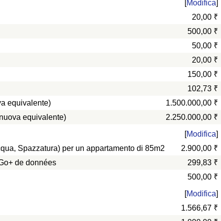
[
Modifica
]
20,00 ₹
500,00 ₹
50,00 ₹
20,00 ₹
150,00 ₹
102,73 ₹
a equivalente)
1.500.000,00 ₹
 nuova equivalente)
2.250.000,00 ₹
[
Modifica
]
 Acqua, Spazzatura) per un appartamento di 85m2
2.900,00 ₹
0 Go+ de données
299,83 ₹
500,00 ₹
[
Modifica
]
1.566,67 ₹