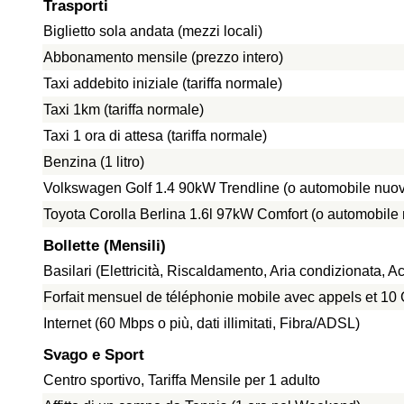
Trasporti
Biglietto sola andata (mezzi locali)
Abbonamento mensile (prezzo intero)
Taxi addebito iniziale (tariffa normale)
Taxi 1km (tariffa normale)
Taxi 1 ora di attesa (tariffa normale)
Benzina (1 litro)
Volkswagen Golf 1.4 90kW Trendline (o automobile nuov
Toyota Corolla Berlina 1.6l 97kW Comfort (o automobile
Bollette (Mensili)
Basilari (Elettricità, Riscaldamento, Aria condizionata,
Forfait mensuel de téléphonie mobile avec appels et 1
Internet (60 Mbps o più, dati illimitati, Fibra/ADSL)
Svago e Sport
Centro sportivo, Tariffa Mensile per 1 adulto