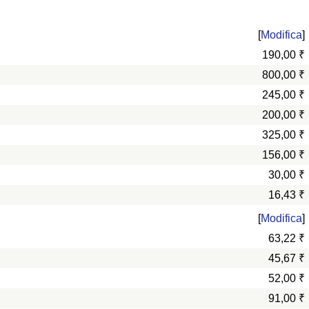
[
Modifica
]
190,00 ₹
800,00 ₹
245,00 ₹
200,00 ₹
325,00 ₹
156,00 ₹
30,00 ₹
16,43 ₹
[
Modifica
]
63,22 ₹
45,67 ₹
52,00 ₹
91,00 ₹