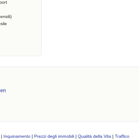
port
ensili)
sile
gen
|
Inquinamento
|
Prezzi degli immobili
|
Qualità della Vita
|
Traffico