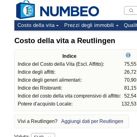
Costo della vita
Prezzi degli immobili
Quali
Costo della vita a Reutlingen
Indice
Indice del Costo della Vita (Escl. Affitto):
75,55
Indice degli affitti:
26,72
Indice degli generi alimentari:
70,90
Indice dei Ristoranti:
81,15
Indice del costo della vita comprensivo di affitto:
52,54
Potere d'acquisto Locale:
132,53
Vivi a Reutlingen?
Aggiungi dati per Reutlingen
Valuta: