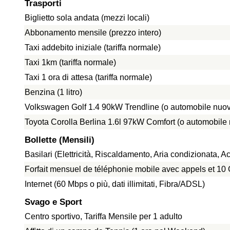
Trasporti
Biglietto sola andata (mezzi locali)
Abbonamento mensile (prezzo intero)
Taxi addebito iniziale (tariffa normale)
Taxi 1km (tariffa normale)
Taxi 1 ora di attesa (tariffa normale)
Benzina (1 litro)
Volkswagen Golf 1.4 90kW Trendline (o automobile nuov
Toyota Corolla Berlina 1.6l 97kW Comfort (o automobile
Bollette (Mensili)
Basilari (Elettricità, Riscaldamento, Aria condizionata,
Forfait mensuel de téléphonie mobile avec appels et 1
Internet (60 Mbps o più, dati illimitati, Fibra/ADSL)
Svago e Sport
Centro sportivo, Tariffa Mensile per 1 adulto