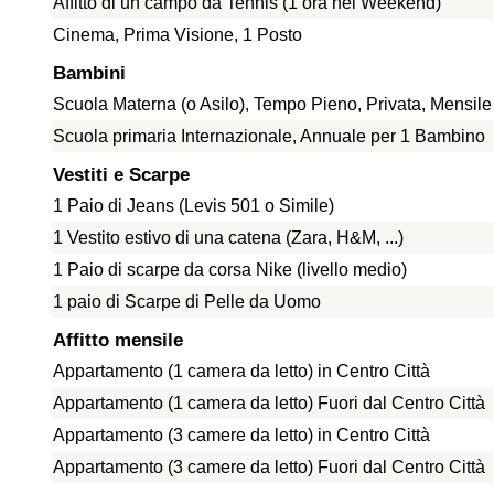
Affitto di un campo da Tennis (1 ora nel Weekend)
Cinema, Prima Visione, 1 Posto
Bambini
Scuola Materna (o Asilo), Tempo Pieno, Privata, Mensil
Scuola primaria Internazionale, Annuale per 1 Bambino
Vestiti e Scarpe
1 Paio di Jeans (Levis 501 o Simile)
1 Vestito estivo di una catena (Zara, H&M, ...)
1 Paio di scarpe da corsa Nike (livello medio)
1 paio di Scarpe di Pelle da Uomo
Affitto mensile
Appartamento (1 camera da letto) in Centro Città
Appartamento (1 camera da letto) Fuori dal Centro Città
Appartamento (3 camere da letto) in Centro Città
Appartamento (3 camere da letto) Fuori dal Centro Città