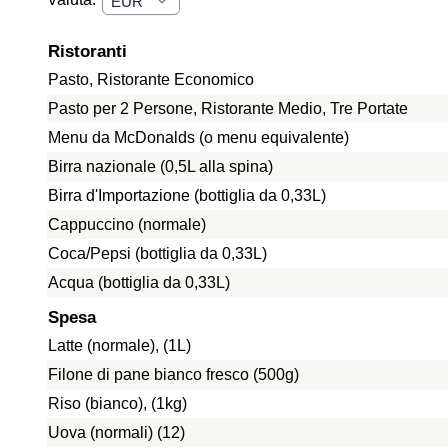
Ristoranti
Pasto, Ristorante Economico
Pasto per 2 Persone, Ristorante Medio, Tre Portate
Menu da McDonalds (o menu equivalente)
Birra nazionale (0,5L alla spina)
Birra d'Importazione (bottiglia da 0,33L)
Cappuccino (normale)
Coca/Pepsi (bottiglia da 0,33L)
Acqua (bottiglia da 0,33L)
Spesa
Latte (normale), (1L)
Filone di pane bianco fresco (500g)
Riso (bianco), (1kg)
Uova (normali) (12)