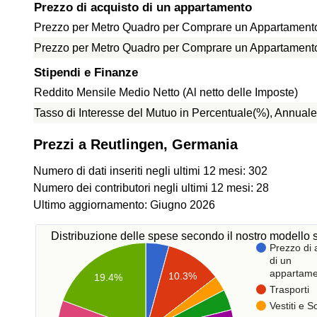
Prezzo di acquisto di un appartamento
Prezzo per Metro Quadro per Comprare un Appartamento 
Prezzo per Metro Quadro per Comprare un Appartamento f
Stipendi e Finanze
Reddito Mensile Medio Netto (Al netto delle Imposte)
Tasso di Interesse del Mutuo in Percentuale(%), Annuale
Prezzi a Reutlingen, Germania
Numero di dati inseriti negli ultimi 12 mesi: 302
Numero dei contributori negli ultimi 12 mesi: 28
Ultimo aggiornamento: Giugno 2026
Distribuzione delle spese secondo il nostro modello s
Prezzo di 
di un
appartame
10.3%
19.4%
Trasporti
Vestiti e 