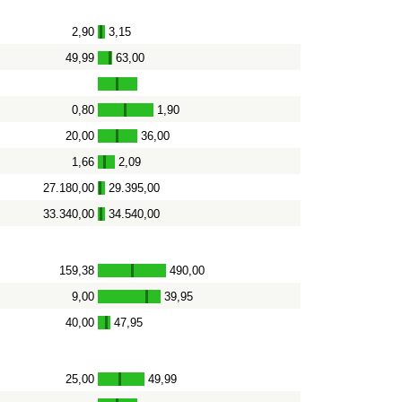
2,90
3,15
-
49,99
63,00
-
0,80
1,90
-
20,00
36,00
-
1,66
2,09
-
27.180,00
29.395,00
-
33.340,00
34.540,00
-
159,38
490,00
-
9,00
39,95
-
40,00
47,95
-
25,00
49,99
-