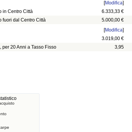
[
Modifica
]
in Centro Città
6.333,33 €
uori dal Centro Città
5.000,00 €
[
Modifica
]
3.019,00 €
, per 20 Anni a Tasso Fisso
3,95
tatistico
acquisto
nto
Scarpe