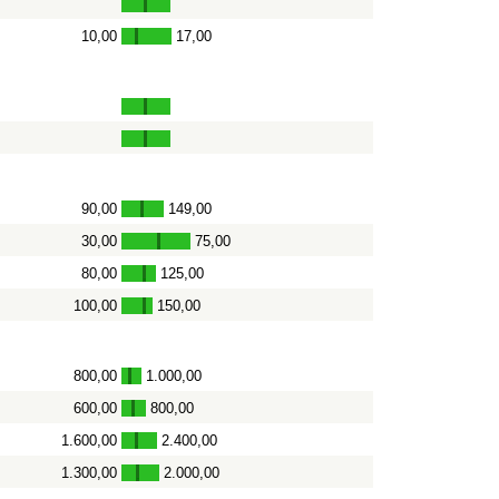
10,00
17,00
-
90,00
149,00
-
30,00
75,00
-
80,00
125,00
-
100,00
150,00
-
800,00
1.000,00
-
600,00
800,00
-
1.600,00
2.400,00
-
1.300,00
2.000,00
-